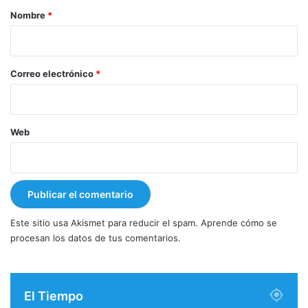
r
Nombre
*
i
o
*
Correo electrónico
*
Web
Este sitio usa Akismet para reducir el spam.
Aprende cómo se
procesan los datos de tus comentarios.
El Tiempo