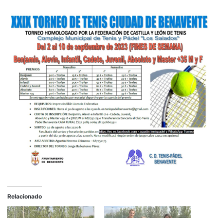
Relacionado