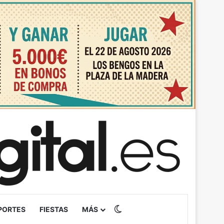
Switch skin
PORTES
FIESTAS
MÁS