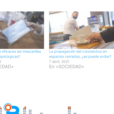
e eficaces las mascarillas
La propagación del coronavirus en
 quirúrgicas?
espacios cerrados, ¿se puede evitar?
1
7 abril, 2021
IEDAD»
En «SOCIEDAD»