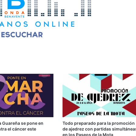
la Guareña se pone en
Todo preparado para la promoción
ra el cáncer este
de ajedrez con partidas simultánea
en los Paseos de la Mota