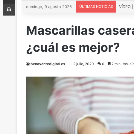
Imprimir
domingo, 9 agosto 2026
ÚLTIMAS NOTICIAS
Mascarillas caser
¿cuál es mejor?
benaventedigital.es
2 julio, 2020
0
2 minutos leí