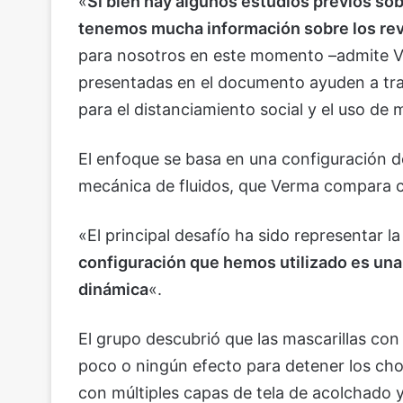
«
Si bien hay algunos estudios previos sob
tenemos mucha información sobre los rev
para nosotros en este momento –admite Ve
presentadas en el documento ayuden a tr
para el distanciamiento social y el uso de 
El enfoque se basa en una configuración de
mecánica de fluidos, que Verma compara co
«El principal desafío ha sido representar l
configuración que hemos utilizado es una 
dinámica
«.
El grupo descubrió que las mascarillas con 
poco o ningún efecto para detener los cho
con múltiples capas de tela de acolchado y