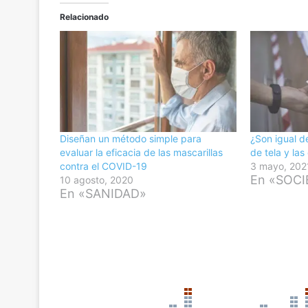
Relacionado
Diseñan un método simple para
¿Son igual d
evaluar la eficacia de las mascarillas
de tela y las
contra el COVID-19
3 mayo, 202
En «SOC
10 agosto, 2020
En «SANIDAD»