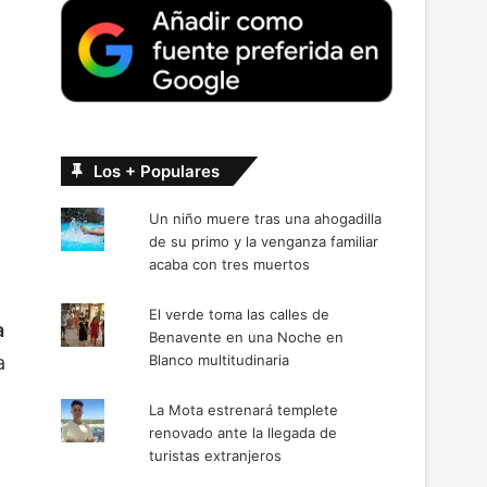
Los + Populares
Un niño muere tras una ahogadilla
de su primo y la venganza familiar
acaba con tres muertos
El verde toma las calles de
a
Benavente en una Noche en
Blanco multitudinaria
a
La Mota estrenará templete
renovado ante la llegada de
turistas extranjeros