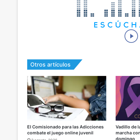
Otros artículos
El Comisionado para las Adicciones
Vadillo de 
combate el juego online juvenil
marcha cont
domingo