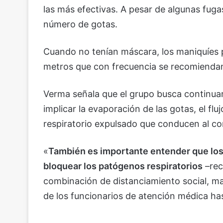
las más efectivas. A pesar de algunas fuga
número de gotas.
Cuando no tenían máscara, los maniquíes 
metros que con frecuencia se recomiendan 
Verma señala que el grupo busca continuar
implicar la evaporación de las gotas, el flu
respiratorio expulsado que conducen al c
«
También es importante entender que los
bloquear los patógenos respiratorios
–rec
combinación de distanciamiento social, m
de los funcionarios de atención médica ha