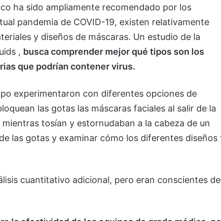
blico ha sido ampliamente recomendado por los
actual pandemia de COVID-19, existen relativamente
ateriales y diseños de máscaras. Un estudio de la
uids ,
busca comprender mejor qué tipos son los
rias que podrían contener virus.
uipo experimentaron con diferentes opciones de
oquean las gotas las máscaras faciales al salir de la
 mientras tosían y estornudaban a la cabeza de un
 de las gotas y examinar cómo los diferentes diseños 
isis cuantitativo adicional, pero eran conscientes de