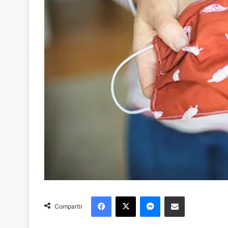
Facebook
X
Messenger
Compartir via Email
Compartir