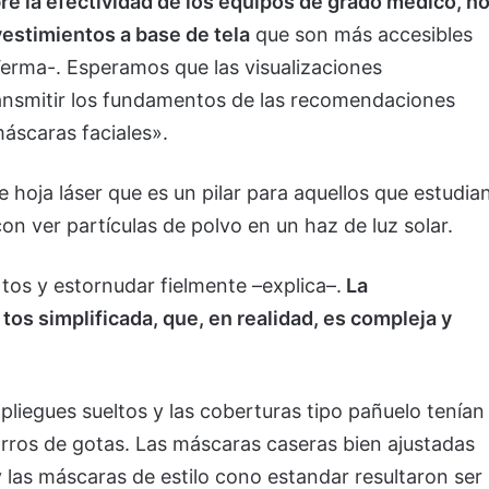
re la efectividad de los equipos de grado médico, n
estimientos a base de tela
que son más accesibles
rma-. Esperamos que las visualizaciones
ansmitir los fundamentos de las recomendaciones
máscaras faciales».
 hoja láser que es un pilar para aquellos que estudia
n ver partículas de polvo en un haz de luz solar.
a tos y estornudar fielmente –explica–.
La
tos simplificada, que, en realidad, es compleja y
pliegues sueltos y las coberturas tipo pañuelo tenían
rros de gotas. Las máscaras caseras bien ajustadas
 las máscaras de estilo cono estandar resultaron ser