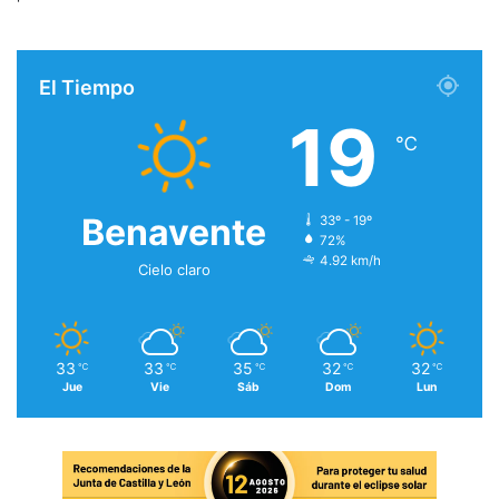
El Tiempo
19
℃
Benavente
33º - 19º
72%
4.92 km/h
Cielo claro
33
33
35
32
32
℃
℃
℃
℃
℃
Jue
Vie
Sáb
Dom
Lun