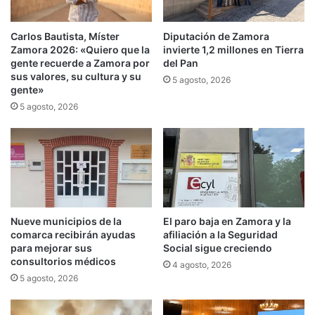
Carlos Bautista, Míster
Diputación de Zamora
Zamora 2026: «Quiero que la
invierte 1,2 millones en Tierra
gente recuerde a Zamora por
del Pan
sus valores, su cultura y su
5 agosto, 2026
gente»
5 agosto, 2026
Nueve municipios de la
El paro baja en Zamora y la
comarca recibirán ayudas
afiliación a la Seguridad
para mejorar sus
Social sigue creciendo
consultorios médicos
4 agosto, 2026
5 agosto, 2026