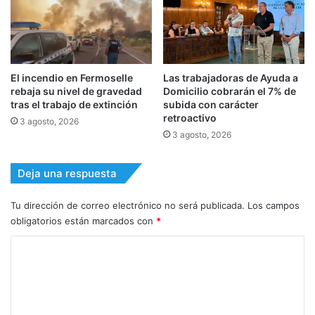
El incendio en Fermoselle
Las trabajadoras de Ayuda a
rebaja su nivel de gravedad
Domicilio cobrarán el 7% de
tras el trabajo de extinción
subida con carácter
retroactivo
3 agosto, 2026
3 agosto, 2026
Deja una respuesta
Tu dirección de correo electrónico no será publicada.
Los campos
obligatorios están marcados con
*
C
o
m
e