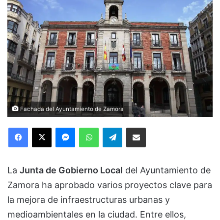
Fachada del Ayuntamiento de Zamora
Facebook
X
Messenger
WhatsApp
Telegram
Compartir via Email
La
Junta de Gobierno Local
del Ayuntamiento de
Zamora ha aprobado varios proyectos clave para
la mejora de infraestructuras urbanas y
medioambientales en la ciudad. Entre ellos,