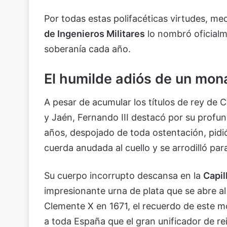
Por todas estas polifacéticas virtudes, me
de Ingenieros Militares
lo nombró oficialm
soberanía cada año.
El humilde adiós de un mon
A pesar de acumular los títulos de rey de Ca
y Jaén, Fernando III destacó por su profund
años, despojado de toda ostentación, pid
cuerda anudada al cuello y se arrodilló par
Su cuerpo incorrupto descansa en la
Capil
impresionante urna de plata que se abre al
Clemente X en 1671, el recuerdo de este 
a toda España que el gran unificador de r