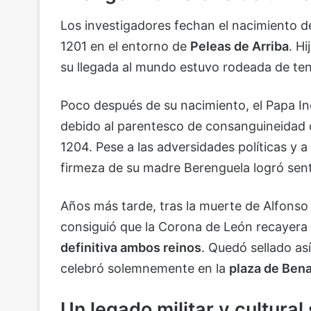
Los investigadores fechan el nacimiento 
1201 en el entorno de
Peleas de Arriba
. H
su llegada al mundo estuvo rodeada de ten
Poco después de su nacimiento, el Papa In
debido al parentesco de consanguineidad qu
1204. Pese a las adversidades políticas y a 
firmeza de su madre Berenguela logró senta
Años más tarde, tras la muerte de Alfonso 
consiguió que la Corona de León recayera
definitiva ambos reinos
. Quedó sellado as
celebró solemnemente en la
plaza de Ben
Un legado militar y cultural