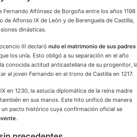
de Fernando Alfónsez de Borgoña entre los años 1198
ijo de Alfonso IX de León y de Berenguela de Castilla,
siones dinásticas.
ocencio III declaró
nulo el matrimonio de sus padres
e los unía. Esto obligó a su separación en el año
la conocida actitud anticastellana de su progenitor, l
r al joven Fernando en el trono de Castilla en 1217.
IX en 1230, la astucia diplomática de la reina madre
 también en sus manos. Este hito unificó de manera
í un pacto histórico cuya confirmación oficial se
avente
.
 sin precedentes