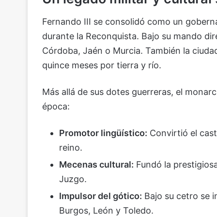
Fernando III se consolidó como un gobernan
durante la Reconquista. Bajo su mando dir
Córdoba, Jaén o Murcia. También la ciudad
quince meses por tierra y río.
Más allá de sus dotes guerreras, el monarca 
época:
Promotor lingüístico:
Convirtió el cast
reino.
Mecenas cultural:
Fundó la prestigios
Juzgo.
Impulsor del gótico:
Bajo su cetro se i
Burgos, León y Toledo.