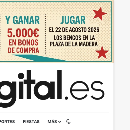
Switch skin
PORTES
FIESTAS
MÁS