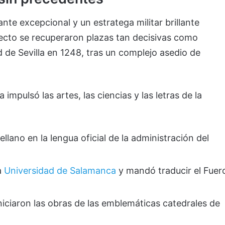
te excepcional y un estratega militar brillante
ecto se recuperaron plazas tan decisivas como
 de Sevilla en 1248, tras un complejo asedio de
impulsó las artes, las ciencias y las letras de la
ellano en la lengua oficial de la administración del
a
Universidad de Salamanca
y mandó traducir el Fuer
niciaron las obras de las emblemáticas catedrales de