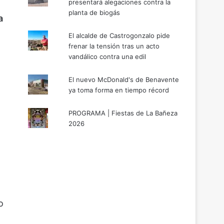
presentará alegaciones contra la
planta de biogás
a
El alcalde de Castrogonzalo pide
frenar la tensión tras un acto
vandálico contra una edil
El nuevo McDonald's de Benavente
ya toma forma en tiempo récord
PROGRAMA | Fiestas de La Bañeza
2026
o