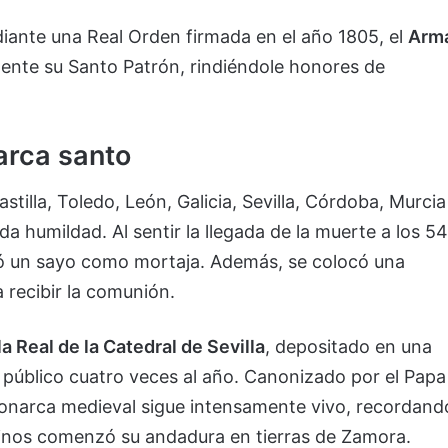
diante una Real Orden firmada en el año 1805, el
Arm
ente su Santo Patrón, rindiéndole honores de
arca santo
stilla, Toledo, León, Galicia, Sevilla, Córdoba, Murcia
a humildad. Al sentir la llegada de la muerte a los 54
ió un sayo como mortaja. Además, se colocó una
a recibir la comunión.
la Real de la Catedral de Sevilla
, depositado en una
 público cuatro veces al año. Canonizado por el Papa
monarca medieval sigue intensamente vivo, recordand
einos comenzó su andadura en tierras de Zamora.