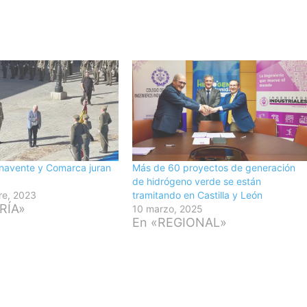
navente y Comarca juran
Más de 60 proyectos de generación
de hidrógeno verde se están
re, 2023
tramitando en Castilla y León
RÍA»
10 marzo, 2025
En «REGIONAL»