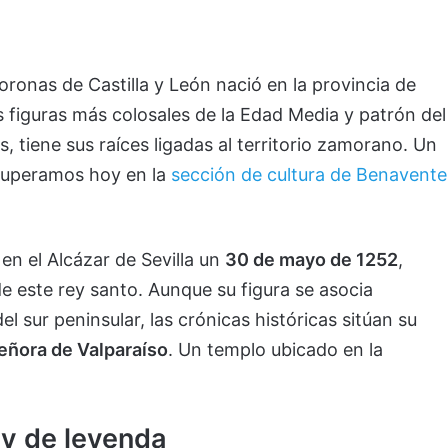
oronas de Castilla y León nació en la provincia de
s figuras más colosales de la Edad Media y patrón del
 tiene sus raíces ligadas al territorio zamorano. Un
ecuperamos hoy en la
sección de cultura de Benavente
en el Alcázar de Sevilla un
30 de mayo de 1252
,
de este rey santo. Aunque su figura se asocia
l sur peninsular, las crónicas históricas sitúan su
eñora de Valparaíso
. Un templo ubicado en la
ey de leyenda