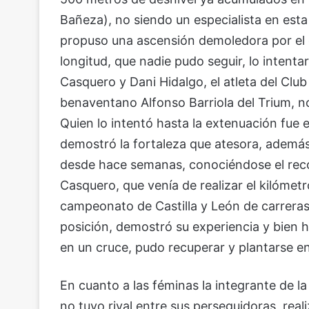
Bañeza), no siendo un especialista en esta
propuso una ascensión demoledora por el 
longitud, que nadie pudo seguir, lo inte
Casquero y Dani Hidalgo, el atleta del Cl
benaventano Alfonso Barriola del Trium, no 
Quien lo intentó hasta la extenuación fue
demostró la fortaleza que atesora, además
desde hace semanas, conociéndose el reco
Casquero, que venía de realizar el kilómetro
campeonato de Castilla y León de carrera
posición, demostró su experiencia y bien h
en un cruce, pudo recuperar y plantarse e
En cuanto a las féminas la integrante de
no tuvo rival entre sus perseguidoras, real