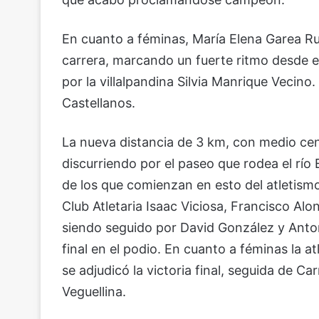
En cuanto a féminas, María Elena Garea Rub
carrera, marcando un fuerte ritmo desde el
por la villalpandina Silvia Manrique Vecino.
Castellanos.
La nueva distancia de 3 km, con medio cen
discurriendo por el paseo que rodea el río E
de los que comienzan en esto del atletismo.
Club Atletaria Isaac Viciosa, Francisco Al
siendo seguido por David González y Anto
final en el podio. En cuanto a féminas la 
se adjudicó la victoria final, seguida de C
Veguellina.