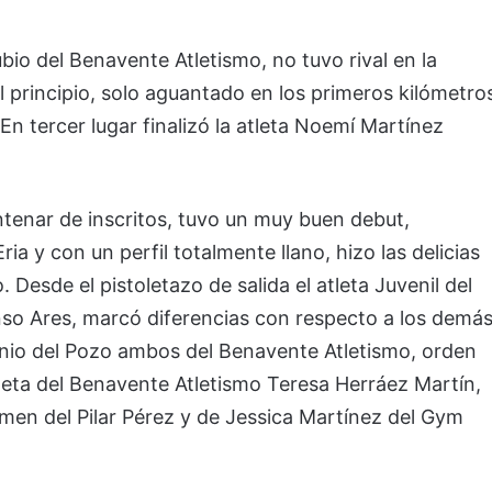
io del Benavente Atletismo, no tuvo rival en la
 principio, solo aguantado en los primeros kilómetro
 En tercer lugar finalizó la atleta Noemí Martínez
tenar de inscritos, tuvo un muy buen debut,
ria y con un perfil totalmente llano, hizo las delicias
 Desde el pistoletazo de salida el atleta Juvenil del
onso Ares, marcó diferencias con respecto a los demás
nio del Pozo ambos del Benavente Atletismo, orden
atleta del Benavente Atletismo Teresa Herráez Martín,
armen del Pilar Pérez y de Jessica Martínez del Gym