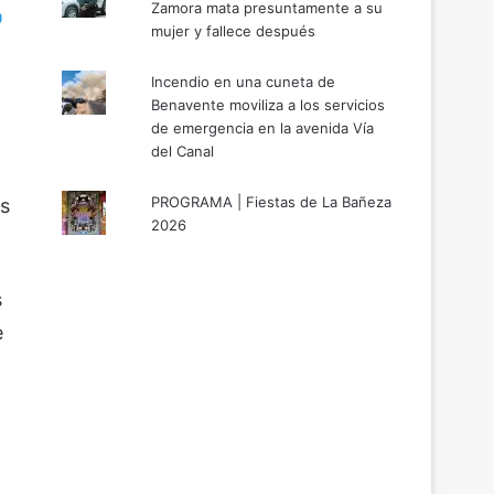
Zamora mata presuntamente a su
mujer y fallece después
Incendio en una cuneta de
Benavente moviliza a los servicios
de emergencia en la avenida Vía
del Canal
PROGRAMA | Fiestas de La Bañeza
es
2026
s
e