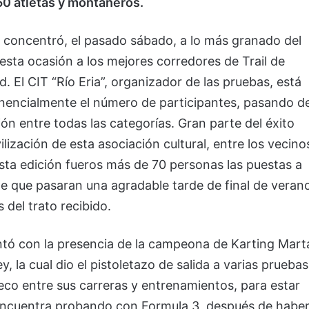
350 atletas y montañeros.
 concentró, el pasado sábado, a lo más granado del
esta ocasión a los mejores corredores de Trail de
d. El CIT “Río Eria”, organizador de las pruebas, está
nencialmente el número de participantes, pasando d
ión entre todas las categorías. Gran parte del éxito
ización de esta asociación cultural, entre los vecino
ta edición fueros más de 70 personas las puestas a
 de que pasaran una agradable tarde de final de veran
del trato recibido.
ntó con la presencia de la campeona de Karting Mart
, la cual dio el pistoletazo de salida a varias pruebas
ueco entre sus carreras y entrenamientos, para estar
encuentra probando con Formula 3, después de habe