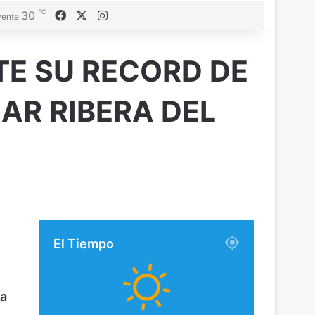
℃
30
Facebook
X
Instagram
ente
TE SU RECORD DE
AR RIBERA DEL
El Tiempo
 a