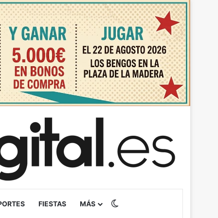
Switch skin
PORTES
FIESTAS
MÁS