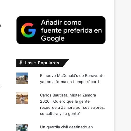
s
Los + Populares
El nuevo McDonald's de Benavente
ya toma forma en tiempo récord
,
Carlos Bautista, Míster Zamora
2026: "Quiero que la gente
recuerde a Zamora por sus valores,
su cultura y su gente"
Un guardia civil destinado en