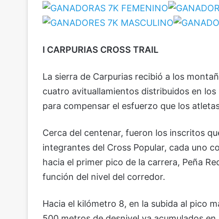
I CARPURIAS CROSS TRAIL
La sierra de Carpurias recibió a los montañ
cuatro avituallamientos distribuidos en los
para compensar el esfuerzo que los atleta
Cerca del centenar, fueron los inscritos q
integrantes del Cross Popular, cada uno c
hacia el primer pico de la carrera, Peña 
función del nivel del corredor.
Hacia el kilómetro 8, en la subida al pico 
500 metros de desnivel ya acumulados en l