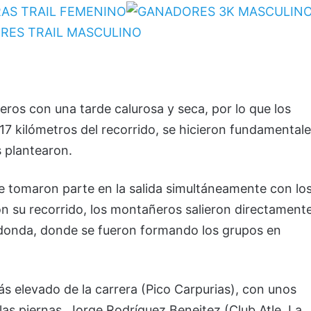
eros con una tarde calurosa y seca, por lo que los
 17 kilómetros del recorrido, se hicieron fundamental
s plantearon.
ue tomaron parte en la salida simultáneamente con lo
on su recorrido, los montañeros salieron directament
Redonda, donde se fueron formando los grupos en
más elevado de la carrera (Pico Carpurias), con unos
as piernas, Jorge Rodríguez Beneitez (Club Atle. La