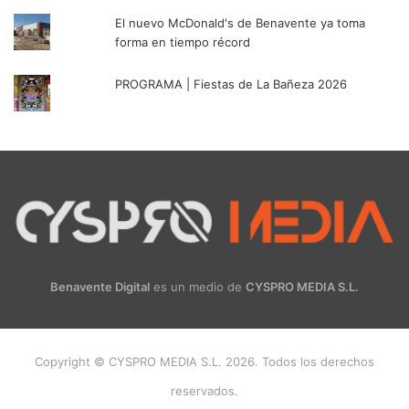
El nuevo McDonald's de Benavente ya toma
forma en tiempo récord
PROGRAMA | Fiestas de La Bañeza 2026
Benavente Digital
es un medio de
CYSPRO MEDIA S.L.
Copyright © CYSPRO MEDIA S.L. 2026. Todos los derechos
reservados.