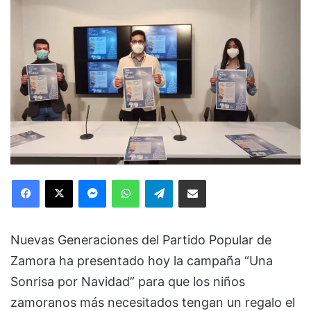
Facebook
X
Messenger
WhatsApp
Telegram
Compartir via Email
Nuevas Generaciones del Partido Popular de
Zamora ha presentado hoy la campaña “Una
Sonrisa por Navidad” para que los niños
zamoranos más necesitados tengan un regalo el