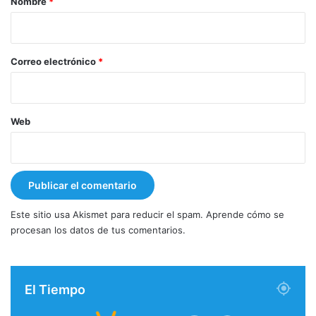
Nombre
*
i
o
*
Correo electrónico
*
Web
Este sitio usa Akismet para reducir el spam.
Aprende cómo se
procesan los datos de tus comentarios.
El Tiempo