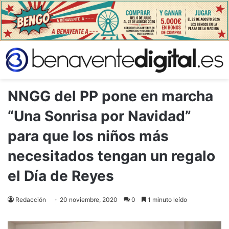
NNGG del PP pone en marcha
“Una Sonrisa por Navidad”
para que los niños más
necesitados tengan un regalo
el Día de Reyes
Redacción
20 noviembre, 2020
0
1 minuto leído