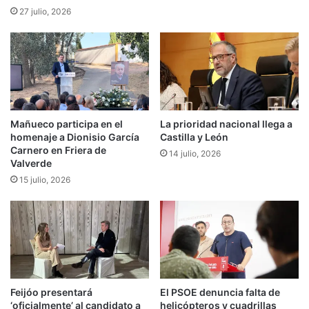
27 julio, 2026
Mañueco participa en el
La prioridad nacional llega a
homenaje a Dionisio García
Castilla y León
Carnero en Friera de
14 julio, 2026
Valverde
15 julio, 2026
Feijóo presentará
El PSOE denuncia falta de
‘oficialmente’ al candidato a
helicópteros y cuadrillas