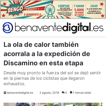
La ola de calor también
acorrala a la expedición de
Discamino en esta etapa
Desde muy pronto la fuerza del sol se dejó sentir
en la piernas de los ciclistas que llegaron
exhaustos.
benaventedigital.es
2 agosto, 2018
0
1 minuto leído