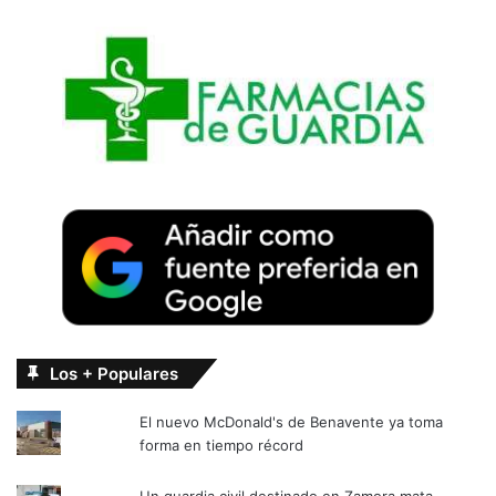
Los + Populares
El nuevo McDonald's de Benavente ya toma
forma en tiempo récord
Un guardia civil destinado en Zamora mata