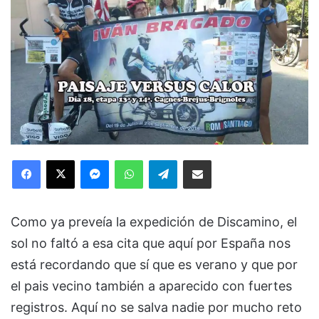
Facebook
X
Messenger
WhatsApp
Telegram
Compartir via Email
Como ya preveía la expedición de Discamino, el
sol no faltó a esa cita que aquí por España nos
está recordando que sí que es verano y que por
el pais vecino también a aparecido con fuertes
registros. Aquí no se salva nadie por mucho reto