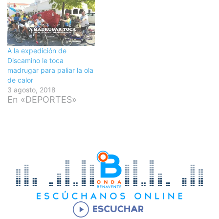
A la expedición de
Discamino le toca
madrugar para paliar la ola
de calor
3 agosto, 2018
En «DEPORTES»