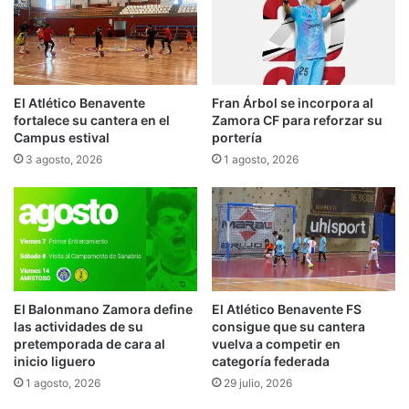
El Atlético Benavente
Fran Árbol se incorpora al
fortalece su cantera en el
Zamora CF para reforzar su
Campus estival
portería
3 agosto, 2026
1 agosto, 2026
El Balonmano Zamora define
El Atlético Benavente FS
las actividades de su
consigue que su cantera
pretemporada de cara al
vuelva a competir en
inicio liguero
categoría federada
1 agosto, 2026
29 julio, 2026