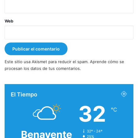
Web
Este sitio usa Akismet para reducir el spam.
Aprende cómo se
procesan los datos de tus comentarios.
El Tiempo
32
℃
Benavente
32º - 24º
25%