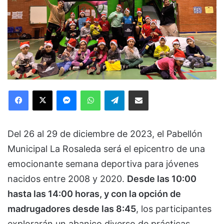
Facebook
X
Messenger
WhatsApp
Telegram
Compartir via Email
Del 26 al 29 de diciembre de 2023, el Pabellón
Municipal La Rosaleda será el epicentro de una
emocionante semana deportiva para jóvenes
nacidos entre 2008 y 2020.
Desde las 10:00
hasta las 14:00 horas, y con la opción de
madrugadores desde las 8:45
, los participantes
explorarán un abanico diverso de prácticas