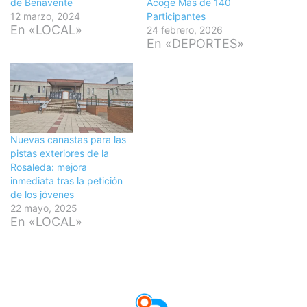
de Benavente
Acoge Más de 140
12 marzo, 2024
Participantes
En «LOCAL»
24 febrero, 2026
En «DEPORTES»
Nuevas canastas para las
pistas exteriores de la
Rosaleda: mejora
inmediata tras la petición
de los jóvenes
22 mayo, 2025
En «LOCAL»