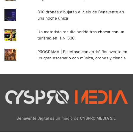
300 drones dibujarán el cielo de Benavente en
una noche única
Un motorista resulta herido tras chocar con un
turismo en la N-630
PROGRAMA | El eclipse convertirá Benavente en
un gran escenario con música, drones y ciencia
Benavente Digital
es un medio de
CYSPRO MEDIA S.L.