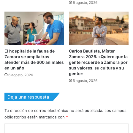
6 agosto, 2026
El hospital de la fauna de
Carlos Bautista, Míster
Zamora se amplía tras
Zamora 2026: «Quiero que la
atender más de 600 animales
gente recuerde a Zamora por
en un año
sus valores, su cultura y su
gente»
6 agosto, 2026
5 agosto, 2026
Deja una respuesta
Tu dirección de correo electrónico no será publicada.
Los campos
obligatorios están marcados con
*
C