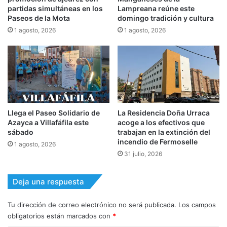
partidas simultáneas en los
Lampreana reúne este
Paseos de la Mota
domingo tradición y cultura
1 agosto, 2026
1 agosto, 2026
Llega el Paseo Solidario de
La Residencia Doña Urraca
Azayca a Villafáfila este
acoge a los efectivos que
sábado
trabajan en la extinción del
incendio de Fermoselle
1 agosto, 2026
31 julio, 2026
Deja una respuesta
Tu dirección de correo electrónico no será publicada.
Los campos
obligatorios están marcados con
*