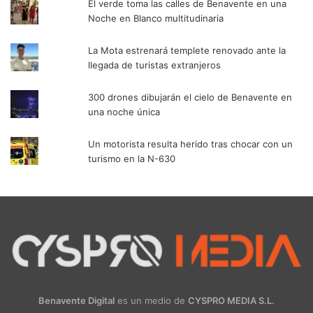
El verde toma las calles de Benavente en una
Noche en Blanco multitudinaria
La Mota estrenará templete renovado ante la
llegada de turistas extranjeros
300 drones dibujarán el cielo de Benavente en
una noche única
Un motorista resulta herido tras chocar con un
turismo en la N-630
Benavente Digital
es un medio de
CYSPRO MEDIA S.L.