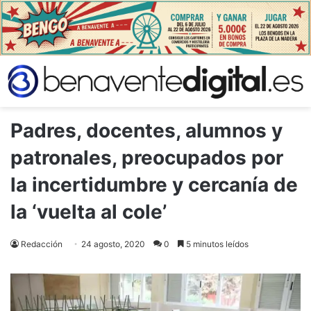
Padres, docentes, alumnos y
patronales, preocupados por
la incertidumbre y cercanía de
la ‘vuelta al cole’
Redacción
24 agosto, 2020
0
5 minutos leídos