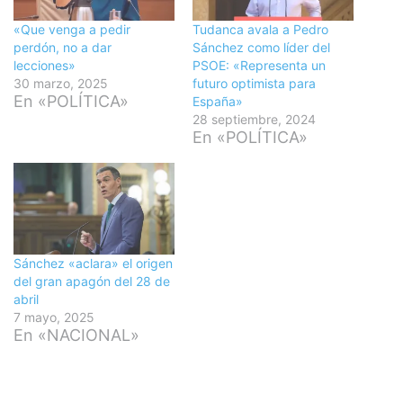
«Que venga a pedir
Tudanca avala a Pedro
perdón, no a dar
Sánchez como líder del
lecciones»
PSOE: «Representa un
30 marzo, 2025
futuro optimista para
En «POLÍTICA»
España»
28 septiembre, 2024
En «POLÍTICA»
Sánchez «aclara» el origen
del gran apagón del 28 de
abril
7 mayo, 2025
En «NACIONAL»