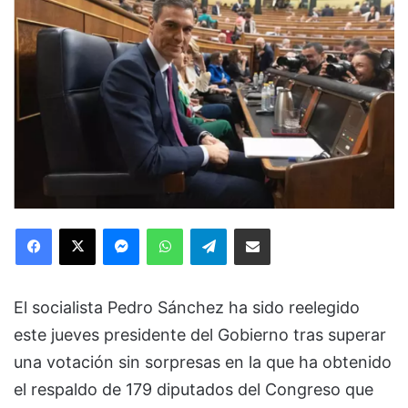
Facebook
X
Messenger
WhatsApp
Telegram
Compartir via Email
El socialista Pedro Sánchez ha sido reelegido
este jueves presidente del Gobierno tras superar
una votación sin sorpresas en la que ha obtenido
el respaldo de 179 diputados del Congreso que