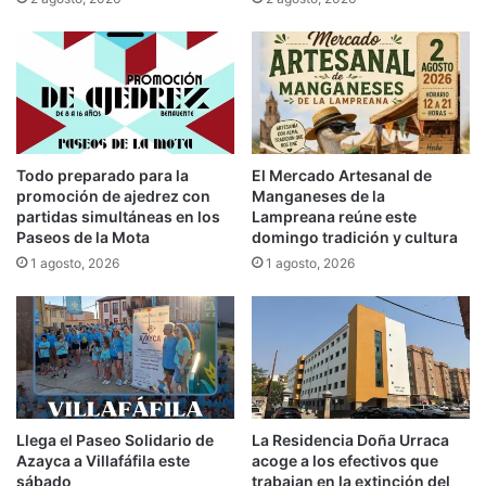
Todo preparado para la
El Mercado Artesanal de
promoción de ajedrez con
Manganeses de la
partidas simultáneas en los
Lampreana reúne este
Paseos de la Mota
domingo tradición y cultura
1 agosto, 2026
1 agosto, 2026
Llega el Paseo Solidario de
La Residencia Doña Urraca
Azayca a Villafáfila este
acoge a los efectivos que
sábado
trabajan en la extinción del