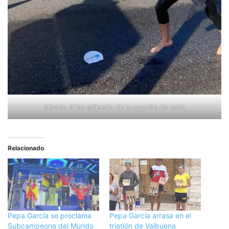
Alberto Arias saliendo de la sección de nado
Relacionado
Pepa García se proclama
Pepa García arrasa en el
Subcampeona del Mundo
triatlón de Valbuena