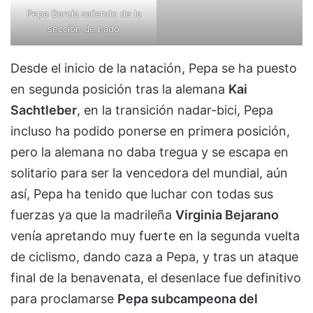
Pepa García saliendo de la
sección de nado
Desde el inicio de la natación, Pepa se ha puesto
en segunda posición tras la alemana
Kai
Sachtleber
, en la transición nadar-bici, Pepa
incluso ha podido ponerse en primera posición,
pero la alemana no daba tregua y se escapa en
solitario para ser la vencedora del mundial, aún
así, Pepa ha tenido que luchar con todas sus
fuerzas ya que la madrileña
Virginia Bejarano
venía apretando muy fuerte en la segunda vuelta
de ciclismo, dando caza a Pepa, y tras un ataque
final de la benavenata, el desenlace fue definitivo
para proclamarse
Pepa subcampeona del