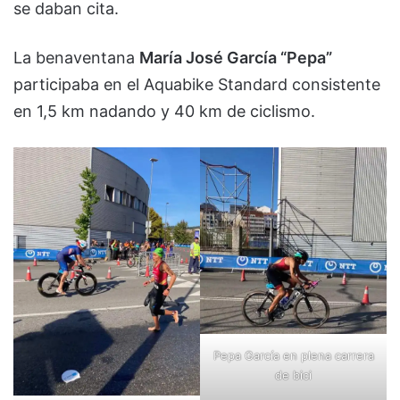
se daban cita.
La benaventana
María José García “Pepa”
participaba en el Aquabike Standard consistente
en 1,5 km nadando y 40 km de ciclismo.
Pepa García en plena carrera
de bici