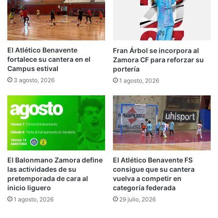
El Atlético Benavente
Fran Árbol se incorpora al
fortalece su cantera en el
Zamora CF para reforzar su
Campus estival
portería
3 agosto, 2026
1 agosto, 2026
El Balonmano Zamora define
El Atlético Benavente FS
las actividades de su
consigue que su cantera
pretemporada de cara al
vuelva a competir en
inicio liguero
categoría federada
1 agosto, 2026
29 julio, 2026