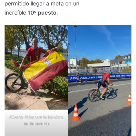
permitido llegar a meta en un
increíble
10º puesto
.
Alberto Arias con la bandera
de Benavente