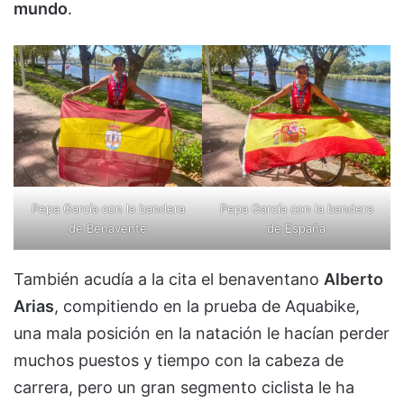
mundo
.
Pepa García con la bandera
Pepa García con la bandera
de Benavente
de España
También acudía a la cita el benaventano
Alberto
Arias
, compitiendo en la prueba de Aquabike,
una mala posición en la natación le hacían perder
muchos puestos y tiempo con la cabeza de
carrera, pero un gran segmento ciclista le ha