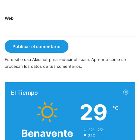
Web
Este sitio usa Akismet para reducir el spam.
Aprende cómo se
procesan los datos de tus comentarios.
El Tiempo
29
℃
Benavente
32º - 25º
22%