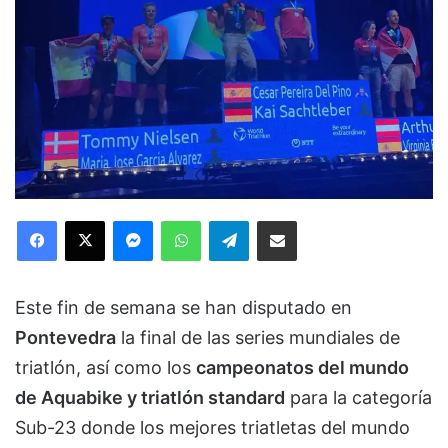
Facebook
X
Messenger
WhatsApp
Telegram
Compartir via Email
Este fin de semana se han disputado en
Pontevedra
la final de las series mundiales de
triatlón, así como los
campeonatos del mundo
de Aquabike y triatlón standard
para la categoría
Sub-23 donde los mejores triatletas del mundo