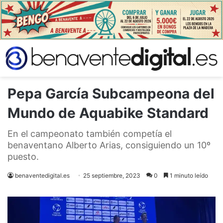
Pepa García Subcampeona del
Mundo de Aquabike Standard
En el campeonato también competía el
benaventano Alberto Arias, consiguiendo un 10º
puesto.
benaventedigital.es
25 septiembre, 2023
0
1 minuto leído