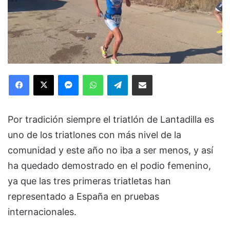
Facebook
X
Messenger
WhatsApp
Telegram
Compartir via Email
Por tradición siempre el triatlón de Lantadilla es
uno de los triatlones con más nivel de la
comunidad y este año no iba a ser menos, y así
ha quedado demostrado en el podio femenino,
ya que las tres primeras triatletas han
representado a España en pruebas
internacionales.