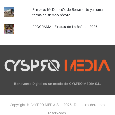
El nuevo McDonald's de Benavente ya toma
forma en tiempo récord
PROGRAMA | Fiestas de La Bañeza 2026
Benavente Digital
es un medio de
CYSPRO MEDIA S.L.
Copyright © CYSPRO MEDIA S.L. 2026. Todos los derechos
reservados.