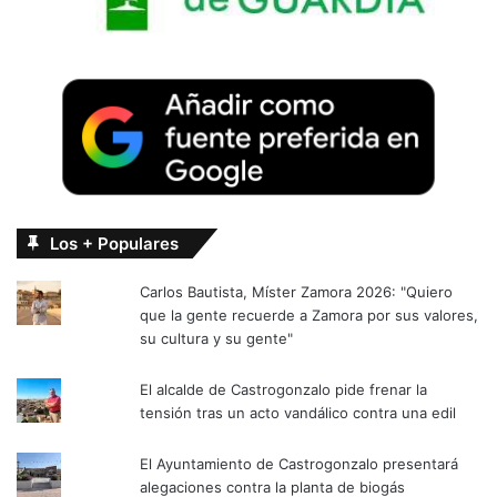
Los + Populares
Carlos Bautista, Míster Zamora 2026: "Quiero
que la gente recuerde a Zamora por sus valores,
su cultura y su gente"
El alcalde de Castrogonzalo pide frenar la
tensión tras un acto vandálico contra una edil
El Ayuntamiento de Castrogonzalo presentará
alegaciones contra la planta de biogás