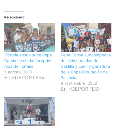
Relacionado
Victoria absoluta de Pepa
Pepa García subcampeona
García en el triatlón sprint
del último triatlón de
Alba de Tormes
Castilla y León y ganadora
5 agosto, 2019
de la Copa Diputación de
En «DEPORTES»
Palencia
6 septiembre, 2022
En «DEPORTES»