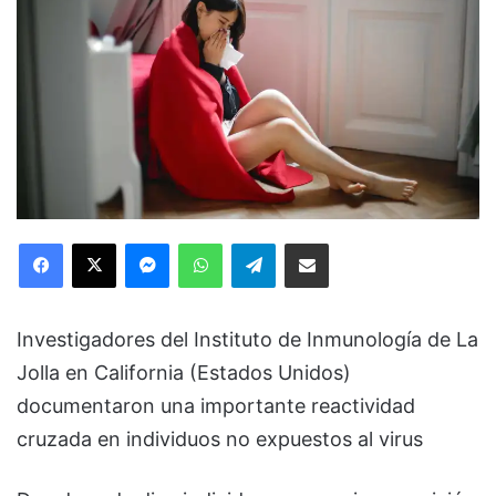
Facebook
X
Messenger
WhatsApp
Telegram
Compartir via Email
Investigadores del Instituto de Inmunología de La
Jolla en California (Estados Unidos)
documentaron una importante reactividad
cruzada en individuos no expuestos al virus