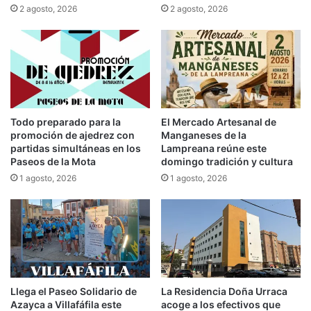
2 agosto, 2026
2 agosto, 2026
Todo preparado para la
El Mercado Artesanal de
promoción de ajedrez con
Manganeses de la
partidas simultáneas en los
Lampreana reúne este
Paseos de la Mota
domingo tradición y cultura
1 agosto, 2026
1 agosto, 2026
Llega el Paseo Solidario de
La Residencia Doña Urraca
Azayca a Villafáfila este
acoge a los efectivos que