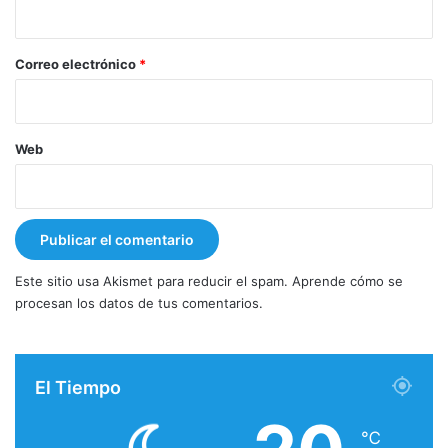
i
o
*
Correo electrónico
*
Web
Este sitio usa Akismet para reducir el spam.
Aprende cómo se
procesan los datos de tus comentarios.
El Tiempo
℃