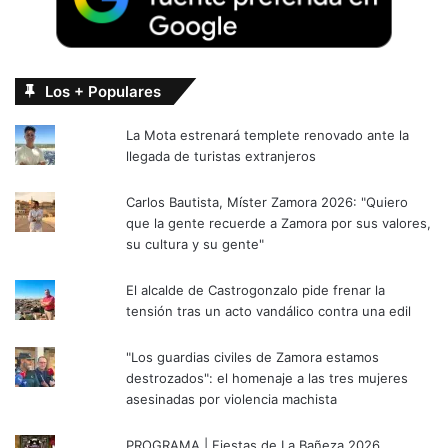
Los + Populares
La Mota estrenará templete renovado ante la
llegada de turistas extranjeros
Carlos Bautista, Míster Zamora 2026: "Quiero
que la gente recuerde a Zamora por sus valores,
su cultura y su gente"
El alcalde de Castrogonzalo pide frenar la
tensión tras un acto vandálico contra una edil
"Los guardias civiles de Zamora estamos
destrozados": el homenaje a las tres mujeres
asesinadas por violencia machista
PROGRAMA | Fiestas de La Bañeza 2026