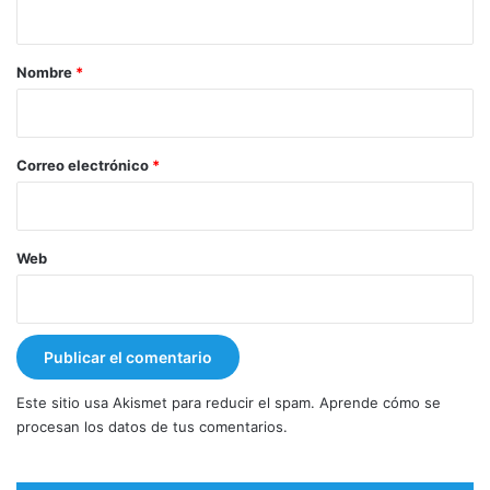
a
r
Nombre
*
i
o
*
Correo electrónico
*
Web
Este sitio usa Akismet para reducir el spam.
Aprende cómo se
procesan los datos de tus comentarios.