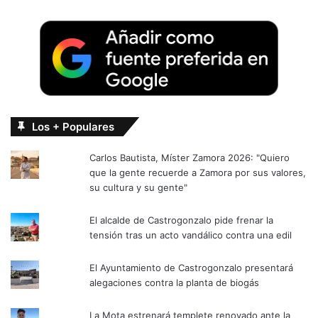
Los + Populares
Carlos Bautista, Míster Zamora 2026: "Quiero
que la gente recuerde a Zamora por sus valores,
su cultura y su gente"
El alcalde de Castrogonzalo pide frenar la
tensión tras un acto vandálico contra una edil
El Ayuntamiento de Castrogonzalo presentará
alegaciones contra la planta de biogás
La Mota estrenará templete renovado ante la