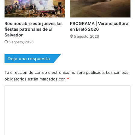
Rosinos abre este jueves las
PROGRAMA | Verano cultural
fiestas patronales de El
en Bretó 2026
Salvador
5 agosto, 2026
5 agosto, 2026
Deja una respuesta
Tu dirección de correo electrónico no será publicada.
Los campos
obligatorios están marcados con
*
C
o
m
e
n
t