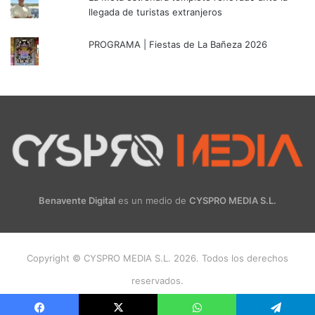
llegada de turistas extranjeros
PROGRAMA | Fiestas de La Bañeza 2026
Benavente Digital
es un medio de
CYSPRO MEDIA S.L.
Copyright © CYSPRO MEDIA S.L. 2026. Todos los derechos
reservados.
Facebook
X
Instagram