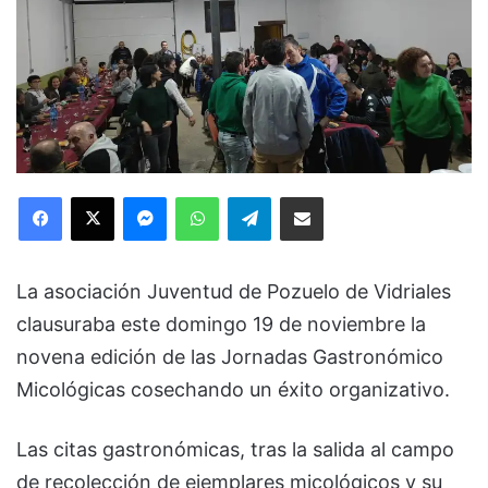
Facebook
X
Messenger
WhatsApp
Telegram
Compartir via Email
La asociación Juventud de Pozuelo de Vidriales
clausuraba este domingo 19 de noviembre la
novena edición de las Jornadas Gastronómico
Micológicas cosechando un éxito organizativo.
Las citas gastronómicas, tras la salida al campo
de recolección de ejemplares micológicos y su