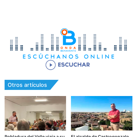
Otros artículos
Pobladura del Valle viaja a su
El alcalde de Castrogonzalo