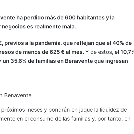
vente ha perdido más de 600 habitantes y la
y negocios es realmente mala.
E, previos a la pandemia, que reflejan que el 40% de
gresos de menos de 625 € al mes.
Y de estos,
el 10,7
y
un 35,6% de familias en Benavente que ingresan
en Benavente.
 próximos meses y pondrán en jaque la liquidez de
mente en el consumo de las familias y, por tanto, en