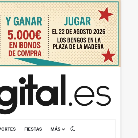
Switch skin
PORTES
FIESTAS
MÁS