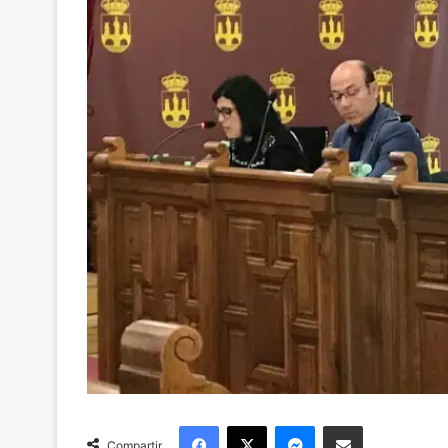
Facebook
X
Messenger
Compartir via Email
Compartir