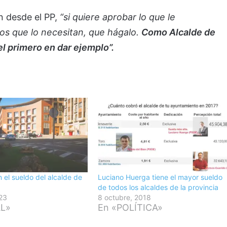
n desde el PP,
“si quiere aprobar lo que le
s que lo necesitan, que hágalo.
Como Alcalde de
l primero en dar ejemplo”.
n el sueldo del alcalde de
Luciano Huerga tiene el mayor sueldo
de todos los alcaldes de la provincia
23
8 octubre, 2018
AL»
En «POLÍTICA»