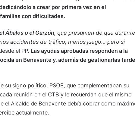
dedicándolo a crear por primera vez en el
familias con dificultades.
el Ábalos o el Garzón
, que presumen de que durant
os accidentes de tráfico, menos juego… pero si
 desde el PP.
Las ayudas aprobadas responden a la
ocida en Benavente y, además de gestionarlas tarde
de su signo político, PSOE, que complementaban su
 cada reunión en el CTB y le recuerdan que el mismo
que el Alcalde de Benavente debía cobrar como máxim
ercibe actualmente.