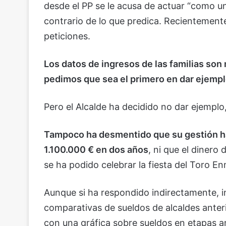
desde el PP se le acusa de actuar “como u
contrario de lo que predica. Recientemente
peticiones.
Los datos de ingresos de las familias so
pedimos que sea el primero en dar ejempl
Pero el Alcalde ha decidido no dar ejemplo,
Tampoco ha desmentido que su gestión ha
1.100.000 € en dos años
, ni que el dinero
se ha podido celebrar la fiesta del Toro 
Aunque si ha respondido indirectamente, in
comparativas de sueldos de alcaldes anter
con una gráfica sobre sueldos en etapas an