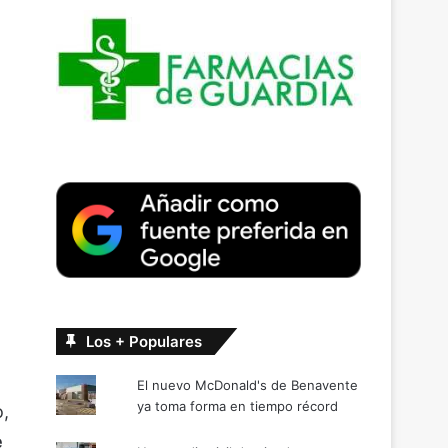
Los + Populares
El nuevo McDonald's de Benavente
ya toma forma en tiempo récord
o,
e