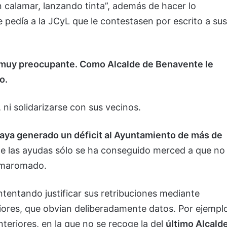
n calamar, lanzando tinta”, además de hacer lo
 pedía a la JCyL que le contestasen por escrito a sus
n muy preocupante. Como Alcalde de Benavente le
o.
 ni solidarizarse con sus vecinos.
ya generado un déficit al Ayuntamiento de más de
 de las ayudas sólo se ha conseguido merced a que no
Enmaromado.
tentando justificar sus retribuciones mediante
iores, que obvian deliberadamente datos. Por ejempl
teriores, en la que no se recoge la del
último Alcald