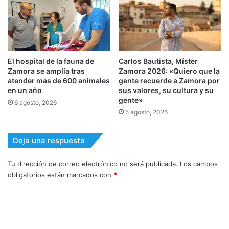
El hospital de la fauna de
Carlos Bautista, Míster
Zamora se amplía tras
Zamora 2026: «Quiero que la
atender más de 600 animales
gente recuerde a Zamora por
en un año
sus valores, su cultura y su
gente»
6 agosto, 2026
5 agosto, 2026
Deja una respuesta
Tu dirección de correo electrónico no será publicada.
Los campos
obligatorios están marcados con
*
C
o
m