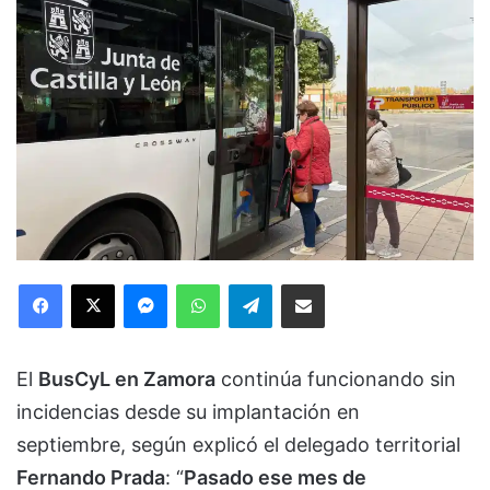
Facebook
X
Messenger
WhatsApp
Telegram
Compartir via Email
El
BusCyL en Zamora
continúa funcionando sin
incidencias desde su implantación en
septiembre, según explicó el delegado territorial
Fernando Prada
: “
Pasado ese mes de