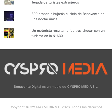
llegada de turistas extranjeros
300 drones dibujarán el cielo de Benavente en
una noche única
Un motorista resulta herido tras chocar con un
turismo en la N-630
Benavente Digital
es un medio de
CYSPRO MEDIA S.L.
Copyright © CYSPRO MEDIA S.L. 2026. Todos los derechos