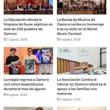
La Diputación blinda la
La Banda de Música de
limpieza de fosas sépticas en
Zamora recibe un homenaje
más de 200 pueblos de
tras su éxito en el World
Zamora
Music Contest
7 agosto, 2026
6 agosto, 2026
La magia regresa a Zamora
La Asociación Contra el
con cinco espectáculos
Cáncer en Zamora refuerza el
durante el mes de agosto
apoyo a las familias con
menores
6 agosto, 2026
6 agosto, 2026