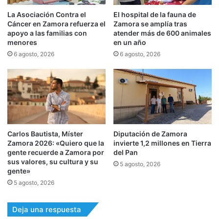
La Asociación Contra el
El hospital de la fauna de
Cáncer en Zamora refuerza el
Zamora se amplía tras
apoyo a las familias con
atender más de 600 animales
menores
en un año
6 agosto, 2026
6 agosto, 2026
Carlos Bautista, Míster
Diputación de Zamora
Zamora 2026: «Quiero que la
invierte 1,2 millones en Tierra
gente recuerde a Zamora por
del Pan
sus valores, su cultura y su
5 agosto, 2026
gente»
5 agosto, 2026
Deja una respuesta