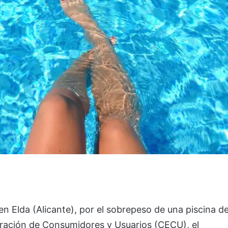
en Elda (Alicante), por el sobrepeso de una piscina d
deración de Consumidores y Usuarios (CECU), el