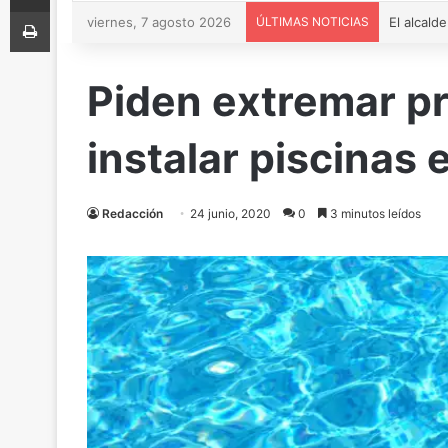
Imprimir
viernes, 7 agosto 2026
ÚLTIMAS NOTICIAS
Piden extremar pr
instalar piscinas 
Redacción
24 junio, 2020
0
3 minutos leídos