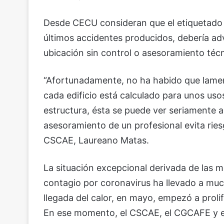
Desde CECU consideran que el etiquetado 
últimos accidentes producidos, debería adv
ubicación sin control o asesoramiento té
“Afortunadamente, no ha habido que lamen
cada edificio está calculado para unos uso
estructura, ésta se puede ver seriamente 
asesoramiento de un profesional evita riesg
CSCAE, Laureano Matas.
La situación excepcional derivada de las 
contagio por coronavirus ha llevado a mucha
llegada del calor, en mayo, empezó a prolif
En ese momento, el CSCAE, el CGCAFE y el 