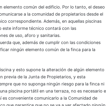
n elemento común del edificio. Por lo tanto, el deseo
comunicarse a la comunidad de propietarios desde el
ico correspondiente. Además, en aquellas piscinas
o este informe técnico contará con las
ones de uso, aforo y sanitarias.
cuerda que, además de cumplir con las condiciones
icar ningún elemento común de la finca para la
 piscina y esto supone la alteración de algún elemento
 previa de la Junta de Propietarios, y esta
iempre que no suponga ningún riesgo para la finca ni
r una piscina portátil en una terraza, no es necesario e
 sí es conveniente comunicarlo a la Comunidad de
co que garantice que no se va a ver afectado ningún