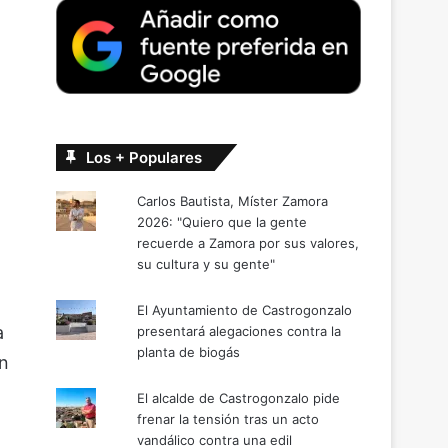
Los + Populares
Carlos Bautista, Míster Zamora
2026: "Quiero que la gente
recuerde a Zamora por sus valores,
su cultura y su gente"
El Ayuntamiento de Castrogonzalo
a
presentará alegaciones contra la
planta de biogás
an
El alcalde de Castrogonzalo pide
frenar la tensión tras un acto
vandálico contra una edil