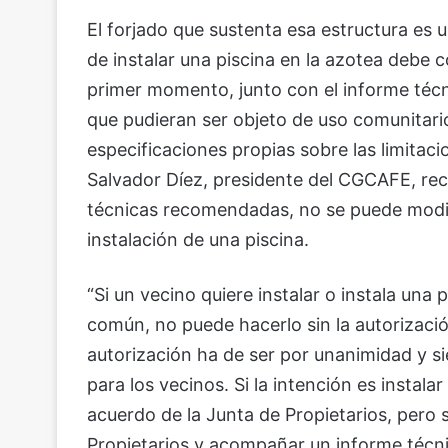
El forjado que sustenta esa estructura es u
de instalar una piscina en la azotea debe 
primer momento, junto con el informe técn
que pudieran ser objeto de uso comunitari
especificaciones propias sobre las limitaci
Salvador Díez, presidente del CGCAFE, re
técnicas recomendadas, no se puede modif
instalación de una piscina.
“Si un vecino quiere instalar o instala una
común, no puede hacerlo sin la autorización
autorización ha de ser por unanimidad y s
para los vecinos. Si la intención es instala
acuerdo de la Junta de Propietarios, pero
Propietarios y acompañar un informe técni