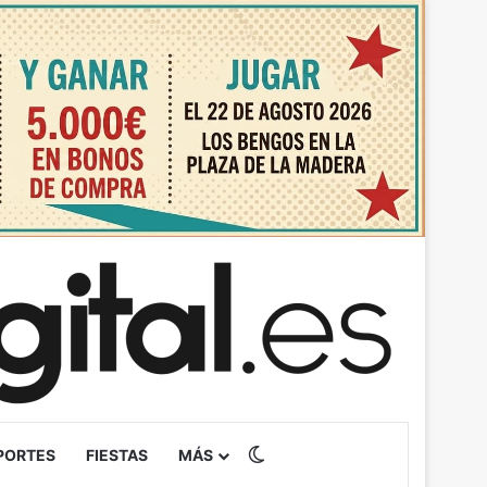
Switch skin
PORTES
FIESTAS
MÁS