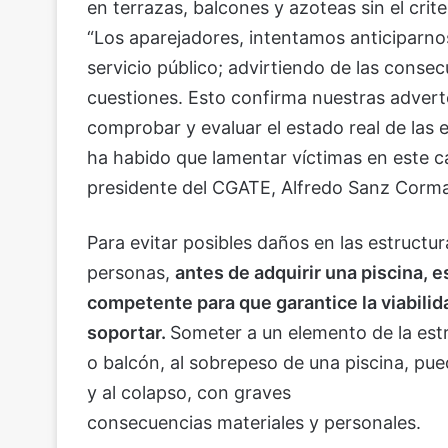
en terrazas, balcones y azoteas sin el crit
“Los aparejadores, intentamos anticiparnos
servicio público; advirtiendo de las conse
cuestiones. Esto confirma nuestras advert
comprobar y evaluar el estado real de las e
ha habido que lamentar víctimas en este c
presidente del CGATE, Alfredo Sanz Corma
Para evitar posibles daños en las estructur
personas,
antes de adquirir una piscina, 
competente para que garantice la viabilid
soportar.
Someter a un elemento de la estr
o balcón, al sobrepeso de una piscina, pued
y al colapso, con graves
consecuencias materiales y personales.