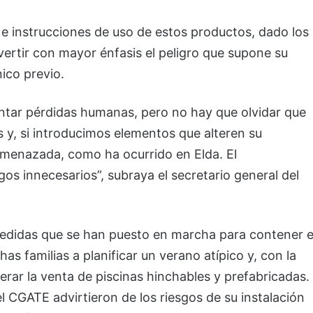
e instrucciones de uso de estos productos, dado los
ertir con mayor énfasis el peligro que supone su
cnico previo.
tar pérdidas humanas, pero no hay que olvidar que
s y, si introducimos elementos que alteren su
amenazada, como ha ocurrido en Elda. El
os innecesarios”, subraya el secretario general del
medidas que se han puesto en marcha para contener e
s familias a planificar un verano atípico y, con la
erar la venta de piscinas hinchables y prefabricadas.
CGATE advirtieron de los riesgos de su instalación