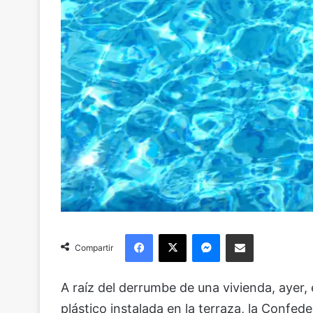
Facebook
X
Messenger
Compartir via Email
Compartir
A raíz del derrumbe de una vivienda, ayer, 
plástico instalada en la terraza, la Confe