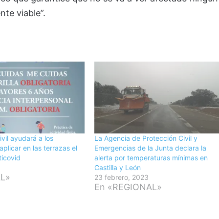
nte viable”.
vil ayudará a los
La Agencia de Protección Civil y
aplicar en las terrazas el
Emergencias de la Junta declara la
ticovid
alerta por temperaturas mínimas en
Castilla y León
AL»
23 febrero, 2023
En «REGIONAL»