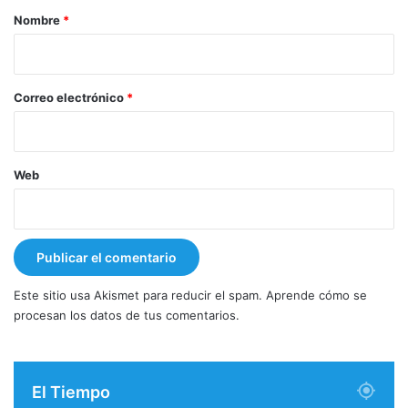
r
Nombre
*
i
o
*
Correo electrónico
*
Web
Este sitio usa Akismet para reducir el spam.
Aprende cómo se
procesan los datos de tus comentarios.
El Tiempo