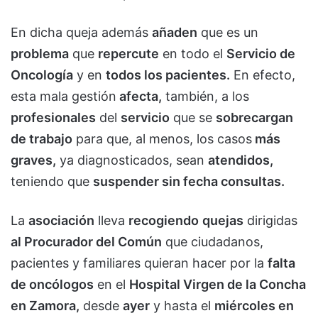
En dicha queja además
añaden
que es un
problema
que
repercute
en todo el
Servicio de
Oncología
y en
todos los pacientes.
En efecto,
esta mala gestión
afecta,
también, a los
profesionales
del
servicio
que se
sobrecargan
de trabajo
para que, al menos, los casos
más
graves,
ya diagnosticados, sean
atendidos,
teniendo que
suspender sin fecha consultas.
La
asociación
lleva
recogiendo
quejas
dirigidas
al Procurador del Común
que ciudadanos,
pacientes y familiares quieran hacer por la
falta
de oncólogos
en el
Hospital Virgen de la Concha
en Zamora,
desde
ayer
y hasta el
miércoles en