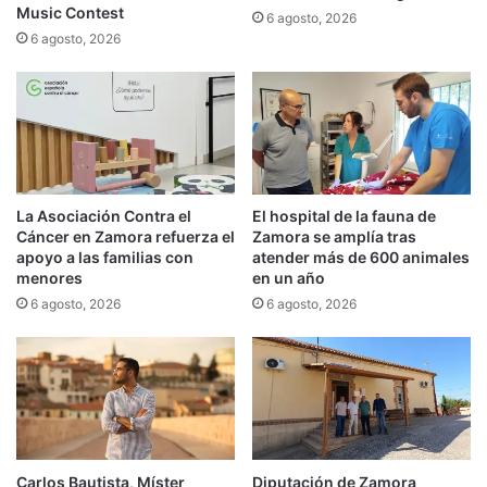
Music Contest
6 agosto, 2026
6 agosto, 2026
La Asociación Contra el
El hospital de la fauna de
Cáncer en Zamora refuerza el
Zamora se amplía tras
apoyo a las familias con
atender más de 600 animales
menores
en un año
6 agosto, 2026
6 agosto, 2026
Carlos Bautista, Míster
Diputación de Zamora