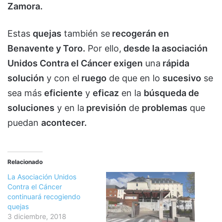
Zamora.
Estas
quejas
también se
recogerán en
Benavente y Toro.
Por ello,
desde la asociación
Unidos Contra el Cáncer exigen
una
rápida
solución
y con el
ruego
de que en lo
sucesivo
se
sea más
eficiente
y
eficaz
en la
búsqueda de
soluciones
y en la
previsión
de
problemas
que
puedan
acontecer.
Relacionado
La Asociación Unidos
Contra el Cáncer
continuará recogiendo
quejas
3 diciembre, 2018