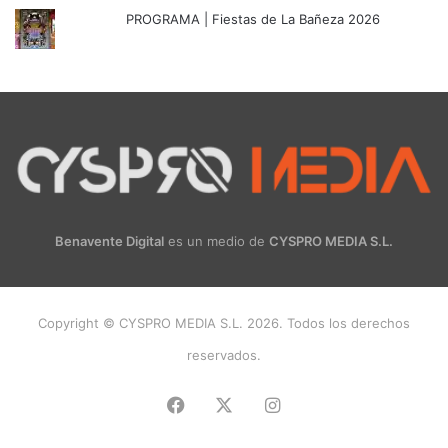
PROGRAMA | Fiestas de La Bañeza 2026
Benavente Digital
es un medio de
CYSPRO MEDIA S.L.
Copyright © CYSPRO MEDIA S.L. 2026. Todos los derechos
reservados.
Facebook
X
Instagram