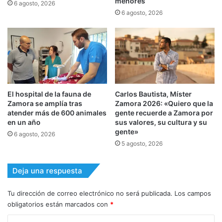
menores
6 agosto, 2026
6 agosto, 2026
El hospital de la fauna de
Carlos Bautista, Míster
Zamora se amplía tras
Zamora 2026: «Quiero que la
atender más de 600 animales
gente recuerde a Zamora por
en un año
sus valores, su cultura y su
gente»
6 agosto, 2026
5 agosto, 2026
Deja una respuesta
Tu dirección de correo electrónico no será publicada.
Los campos
obligatorios están marcados con
*
C