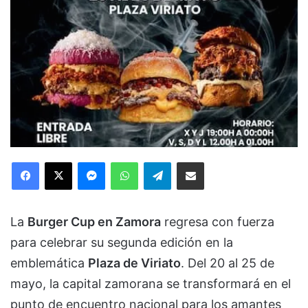
Facebook
X
Messenger
WhatsApp
Telegram
Compartir via Email
La
Burger Cup en Zamora
regresa con fuerza
para celebrar su segunda edición en la
emblemática
Plaza de Viriato
. Del 20 al 25 de
mayo, la capital zamorana se transformará en el
punto de encuentro nacional para los amantes