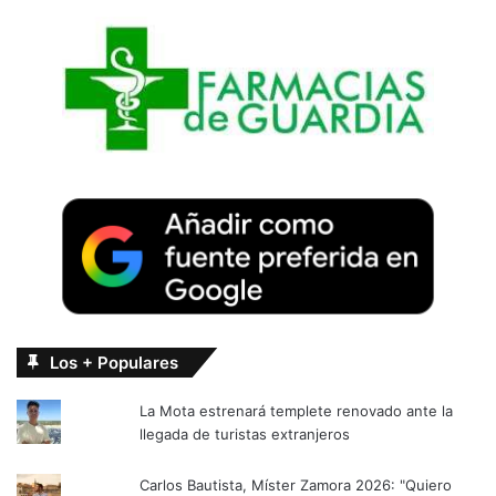
Los + Populares
La Mota estrenará templete renovado ante la
llegada de turistas extranjeros
Carlos Bautista, Míster Zamora 2026: "Quiero