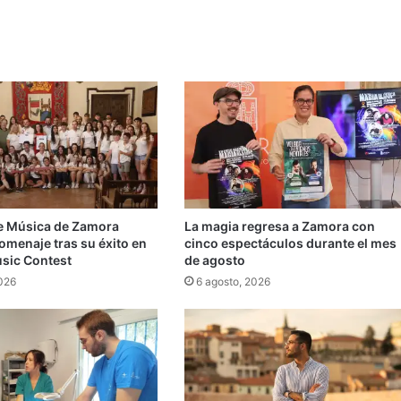
e Música de Zamora
La magia regresa a Zamora con
omenaje tras su éxito en
cinco espectáculos durante el mes
usic Contest
de agosto
2026
6 agosto, 2026