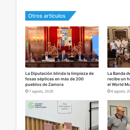
Otros artículos
La Diputación blinda la limpieza de
La Banda d
fosas sépticas en más de 200
recibe un h
pueblos de Zamora
el World M
7 agosto, 2026
6 agosto, 