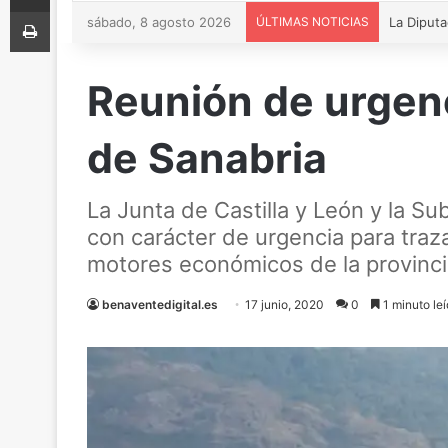
Imprimir
sábado, 8 agosto 2026
ÚLTIMAS NOTICIAS
Reunión de urgenc
de Sanabria
La Junta de Castilla y León y la S
con carácter de urgencia para traza
motores económicos de la provincia
benaventedigital.es
17 junio, 2020
0
1 minuto le