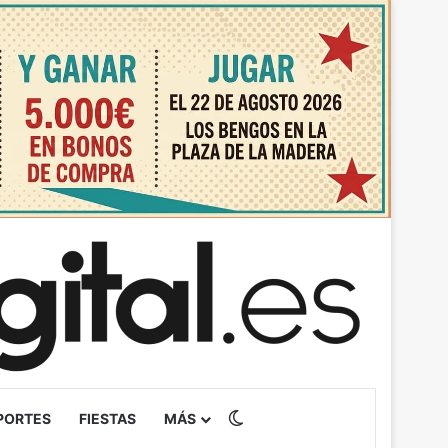
Switch skin
PORTES
FIESTAS
MÁS