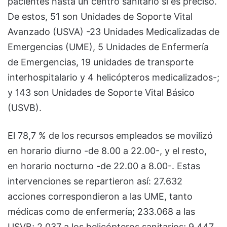
pacientes hasta un centro sanitario si es preciso.
De estos, 51 son Unidades de Soporte Vital
Avanzado (USVA) -23 Unidades Medicalizadas de
Emergencias (UME), 5 Unidades de Enfermería
de Emergencias, 19 unidades de transporte
interhospitalario y 4 helicópteros medicalizados-;
y 143 son Unidades de Soporte Vital Básico
(USVB).
El 78,7 % de los recursos empleados se movilizó
en horario diurno -de 8.00 a 22.00-, y el resto,
en horario nocturno -de 22.00 a 8.00-. Estas
intervenciones se repartieron así: 27.632
acciones correspondieron a las UME, tanto
médicas como de enfermería; 233.068 a las
USVB; 2.037 a los helicópteros sanitarios; 9.447