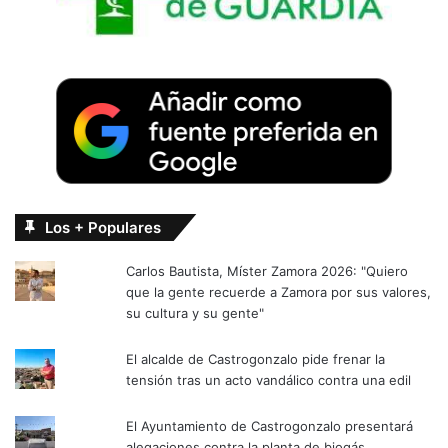
Los + Populares
Carlos Bautista, Míster Zamora 2026: "Quiero
que la gente recuerde a Zamora por sus valores,
su cultura y su gente"
El alcalde de Castrogonzalo pide frenar la
tensión tras un acto vandálico contra una edil
El Ayuntamiento de Castrogonzalo presentará
alegaciones contra la planta de biogás