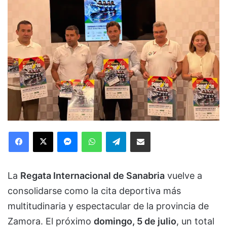
Facebook
X
Messenger
WhatsApp
Telegram
Compartir via Email
La
Regata Internacional de Sanabria
vuelve a
consolidarse como la cita deportiva más
multitudinaria y espectacular de la provincia de
Zamora. El próximo
domingo, 5 de julio
, un total