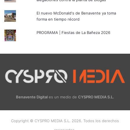
El nuevo McDonald's de Benavente ya toma
forma en tiempo récord
PROGRAMA | Fiestas de La Bañeza 2026
Benavente Digital
es un medio de
CYSPRO MEDIA S.L.
Copyright © CYSPRO MEDIA S.L. 2026. Todos los derechos
reservados.