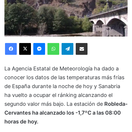
Facebook
X
Messenger
WhatsApp
Telegram
Compartir via Email
La Agencia Estatal de Meteorología ha dado a
conocer los datos de las temperaturas más frías
de España durante la noche de hoy y Sanabria
ha vuelto a ocupar el ránking alcanzando el
segundo valor más bajo. La estación de
Robleda-
Cervantes ha alcanzado los -1,7ºC a las 08:00
horas de hoy.