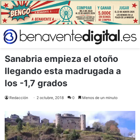
Sanabria empieza el otoño
llegando esta madrugada a
los -1,7 grados
Redacción
2 octubre, 2018
0
Menos de un minuto