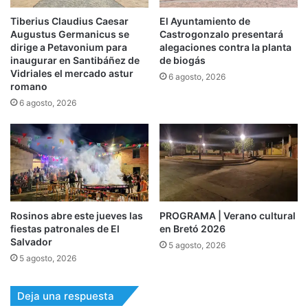
Tiberius Claudius Caesar
El Ayuntamiento de
Augustus Germanicus se
Castrogonzalo presentará
dirige a Petavonium para
alegaciones contra la planta
inaugurar en Santibáñez de
de biogás
Vidriales el mercado astur
6 agosto, 2026
romano
6 agosto, 2026
Rosinos abre este jueves las
PROGRAMA | Verano cultural
fiestas patronales de El
en Bretó 2026
Salvador
5 agosto, 2026
5 agosto, 2026
Deja una respuesta