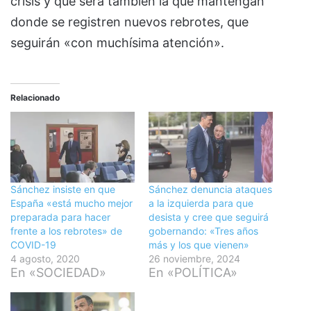
crisis y que será también la que mantengan
donde se registren nuevos rebrotes, que
seguirán «con muchísima atención».
Relacionado
Sánchez insiste en que
Sánchez denuncia ataques
España «está mucho mejor
a la izquierda para que
preparada para hacer
desista y cree que seguirá
frente a los rebrotes» de
gobernando: «Tres años
COVID-19
más y los que vienen»
4 agosto, 2020
26 noviembre, 2024
En «SOCIEDAD»
En «POLÍTICA»