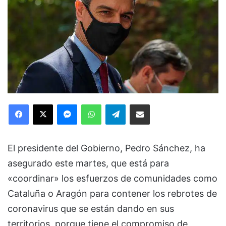
Facebook
X
Messenger
WhatsApp
Telegram
Compartir via Email
El presidente del Gobierno, Pedro Sánchez, ha
asegurado este martes, que está para
«coordinar» los esfuerzos de comunidades como
Cataluña o Aragón para contener los rebrotes de
coronavirus que se están dando en sus
territorios, porque tiene el compromiso de