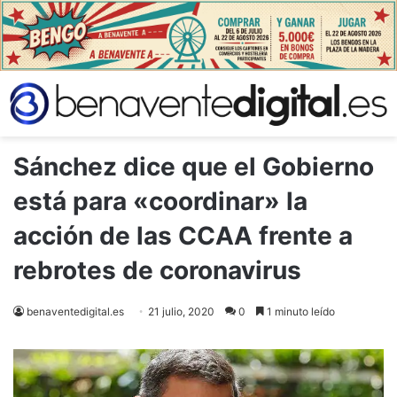
Sánchez dice que el Gobierno
está para «coordinar» la
acción de las CCAA frente a
rebrotes de coronavirus
benaventedigital.es
21 julio, 2020
0
1 minuto leído