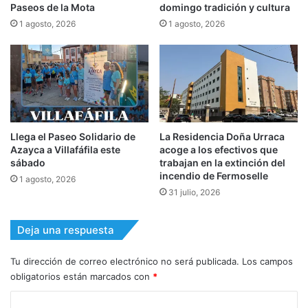
Paseos de la Mota
domingo tradición y cultura
1 agosto, 2026
1 agosto, 2026
Llega el Paseo Solidario de
La Residencia Doña Urraca
Azayca a Villafáfila este
acoge a los efectivos que
sábado
trabajan en la extinción del
incendio de Fermoselle
1 agosto, 2026
31 julio, 2026
Deja una respuesta
Tu dirección de correo electrónico no será publicada.
Los campos
obligatorios están marcados con
*
C