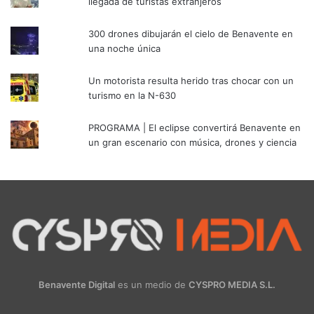
llegada de turistas extranjeros
300 drones dibujarán el cielo de Benavente en
una noche única
Un motorista resulta herido tras chocar con un
turismo en la N-630
PROGRAMA | El eclipse convertirá Benavente en
un gran escenario con música, drones y ciencia
Benavente Digital
es un medio de
CYSPRO MEDIA S.L.