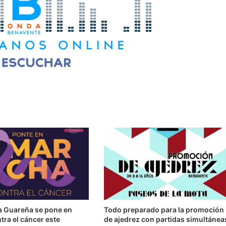
la Guareña se pone en
Todo preparado para la promoción
ra el cáncer este
de ajedrez con partidas simultánea