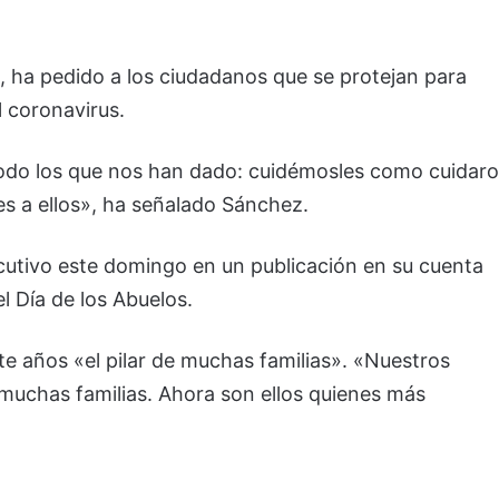
, ha pedido a los ciudadanos que se protejan para
 coronavirus.
odo los que nos han dado: cuidémosles como cuidar
s a ellos», ha señalado Sánchez.
ecutivo este domingo en un publicación en su cuenta
l Día de los Abuelos.
e años «el pilar de muchas familias». «Nuestros
 muchas familias. Ahora son ellos quienes más