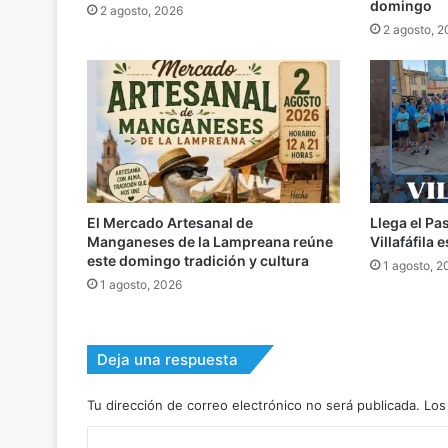
domingo
2 agosto, 2026
2 agosto, 
El Mercado Artesanal de
Llega el Pa
Manganeses de la Lampreana reúne
Villafáfila
este domingo tradición y cultura
1 agosto, 2
1 agosto, 2026
Deja una respuesta
Tu dirección de correo electrónico no será publicada.
Los
C