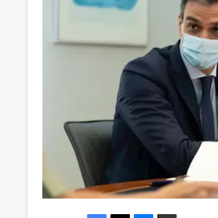
Facebook
X
Messenger
Compartir via Email