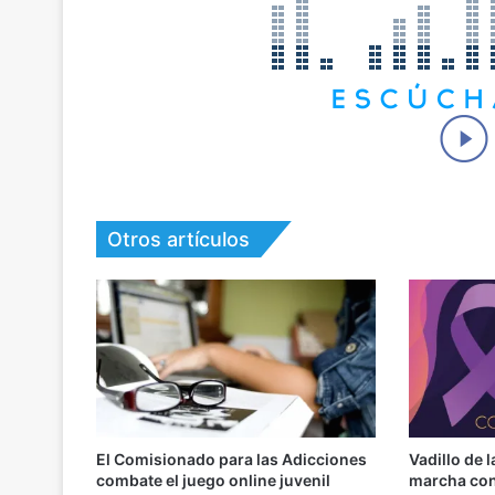
Otros artículos
El Comisionado para las Adicciones
Vadillo de 
combate el juego online juvenil
marcha cont