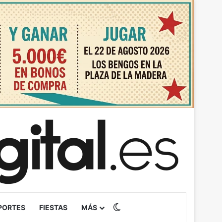
Switch skin
PORTES
FIESTAS
MÁS