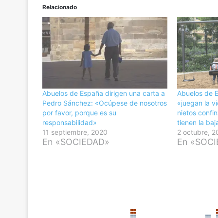
Relacionado
Abuelos de España dirigen una carta a
Abuelos de 
Pedro Sánchez: «Ocúpese de nosotros
«juegan la v
por favor, porque es su
nietos confi
responsabilidad»
tienen la baj
11 septiembre, 2020
2 octubre, 
En «SOCIEDAD»
En «SOC