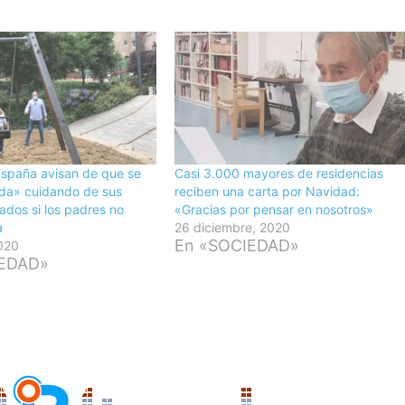
España avisan de que se
Casi 3.000 mayores de residencias
ida» cuidando de sus
reciben una carta por Navidad:
nados si los padres no
«Gracias por pensar en nosotros»
a
26 diciembre, 2020
En «SOCIEDAD»
2020
IEDAD»