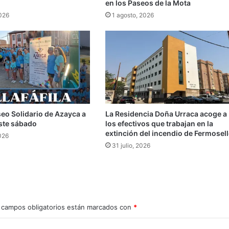
en los Paseos de la Mota
2026
1 agosto, 2026
seo Solidario de Azayca a
La Residencia Doña Urraca acoge a
 este sábado
los efectivos que trabajan en la
extinción del incendio de Fermosell
026
31 julio, 2026
 campos obligatorios están marcados con
*