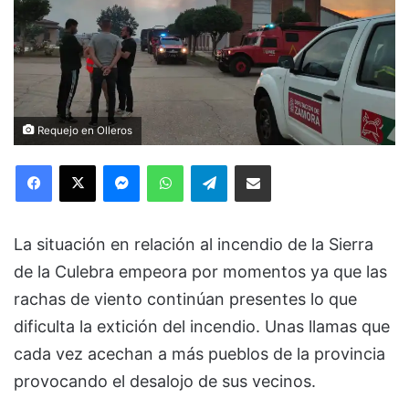
Requejo en Olleros
Facebook
X
Messenger
WhatsApp
Telegram
Compartir via Email
La situación en relación al incendio de la Sierra
de la Culebra empeora por momentos ya que las
rachas de viento continúan presentes lo que
dificulta la extición del incendio. Unas llamas que
cada vez acechan a más pueblos de la provincia
provocando el desalojo de sus vecinos.