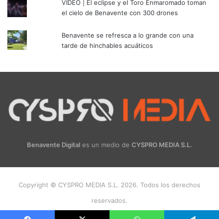
VÍDEO | El eclipse y el Toro Enmaromado toman
el cielo de Benavente con 300 drones
Benavente se refresca a lo grande con una
tarde de hinchables acuáticos
Benavente Digital
es un medio de
CYSPRO MEDIA S.L.
Copyright © CYSPRO MEDIA S.L. 2026. Todos los derechos
reservados.