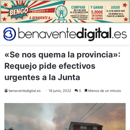
«Se nos quema la provincia»:
Requejo pide efectivos
urgentes a la Junta
benaventedigital.es
18 junio, 2022
0
Menos de un minuto