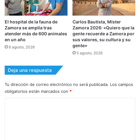
El hospital de la fauna de
Carlos Bautista, Míster
Zamora se amplía tras
Zamora 2026: «Quiero que la
atender más de 600 animales
gente recuerde a Zamora por
en un año
sus valores, su cultura y su
gente»
6 agosto, 2026
5 agosto, 2026
Deja una respuesta
Tu dirección de correo electrónico no será publicada.
Los campos
obligatorios están marcados con
*
C
o
m
e