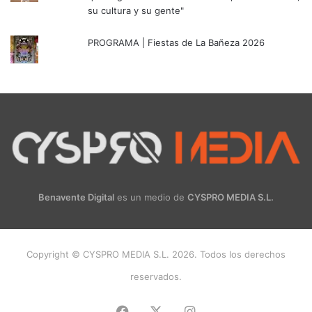
su cultura y su gente"
PROGRAMA | Fiestas de La Bañeza 2026
Benavente Digital
es un medio de
CYSPRO MEDIA S.L.
Copyright © CYSPRO MEDIA S.L. 2026. Todos los derechos
reservados.
Facebook
X
Instagram