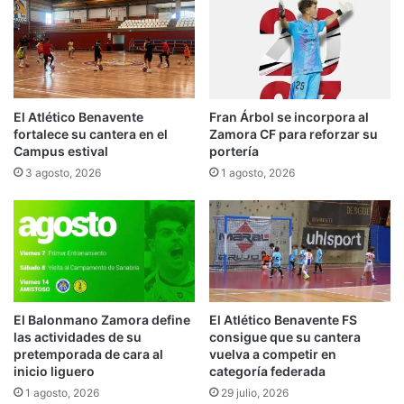
El Atlético Benavente
Fran Árbol se incorpora al
fortalece su cantera en el
Zamora CF para reforzar su
Campus estival
portería
3 agosto, 2026
1 agosto, 2026
El Balonmano Zamora define
El Atlético Benavente FS
las actividades de su
consigue que su cantera
pretemporada de cara al
vuelva a competir en
inicio liguero
categoría federada
1 agosto, 2026
29 julio, 2026