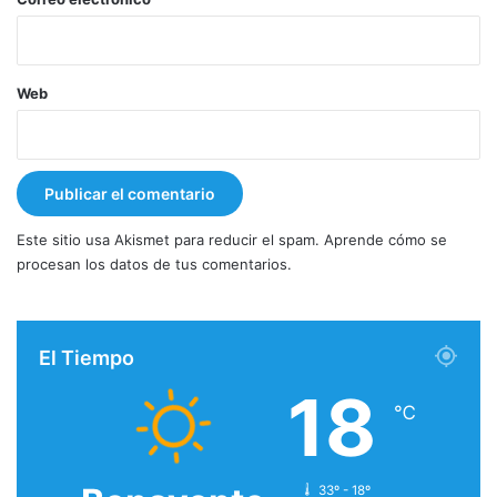
Web
Este sitio usa Akismet para reducir el spam.
Aprende cómo se
procesan los datos de tus comentarios.
El Tiempo
18
℃
33º - 18º