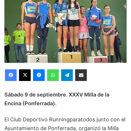
Facebook
X
Messenger
WhatsApp
Telegram
Compartir via Email
Sábado 9 de septiembre. XXXV Milla de la
Encina (Ponferrada).
El Club Deportivo Runningparatodos junto con el
Ayuntamiento de Ponferrada, organizó la Milla