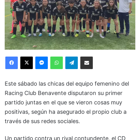
Facebook
X
Messenger
WhatsApp
Telegram
Compartir via Email
Este sábado las chicas del equipo femenino del
Racing Club Benavente disputaron su primer
partido juntas en el que se vieron cosas muy
positivas, según ha asegurado el propio club a
través de sus redes sociales.
Un partido contra un rival contundente, el CD