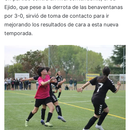
Ejido, que pese a la derrota de las benaventanas
por 3-0, sirvió de toma de contacto para ir
mejorando los resultados de cara a esta nueva
temporada.