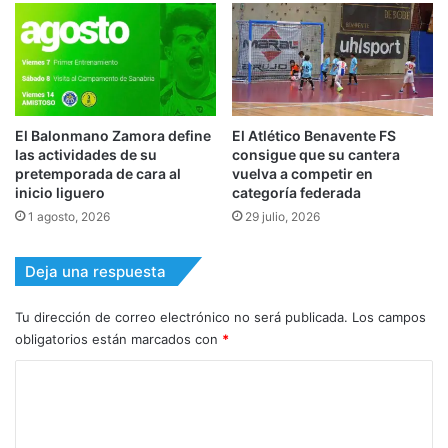
El Balonmano Zamora define
El Atlético Benavente FS
las actividades de su
consigue que su cantera
pretemporada de cara al
vuelva a competir en
inicio liguero
categoría federada
1 agosto, 2026
29 julio, 2026
Deja una respuesta
Tu dirección de correo electrónico no será publicada.
Los campos
obligatorios están marcados con
*
C
o
m