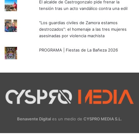
El alcalde de Castrogonzalo pide frenar la
tensión tras un acto vandálico contra una edil
"Los guardias civiles de Zamora estamos
destrozados": el homenaje a las tres mujeres
asesinadas por violencia machista
PROGRAMA | Fiestas de La Bañeza 2026
Benavente Digital
es un medio de
CYSPRO MEDIA S.L.