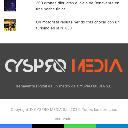
300 drones dibujarán el cielo de Benavente en
una noche única
Un motorista resulta herido tras chocar con un
turismo en la N-630
Benavente Digital
es un medio de
CYSPRO MEDIA S.L.
Copyright © CYSPRO MEDIA S.L. 2026. Todos los derechos
reservados.