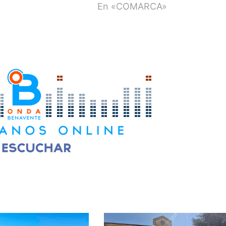
En «COMARCA»