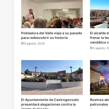
Pobladura del Valle viaja a su pasado
El alcalde 
para redescubrir su historia
frenar la t
vandálico c
6 agosto, 2026
6 agosto, 
El Ayuntamiento de Castrogonzalo
Rosinos abr
presentará alegaciones contra la
patronales 
planta de biogás