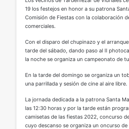
Los vecinos de Tardemézar de Vidriales cel
19 los festejos en honor a su patrona San
Comisión de Fiestas con la colaboración de
comerciales.
Con el disparo del chupinazo y el arranque
tarde del sábado, dando paso al II photoca
la noche se organiza un campeonato de tu
En la tarde del domingo se organiza un tob
una parrillada y sesión de cine al aire libre.
La jornada dedicada a la patrona Santa Mar
las 12:30 horas y por la tarde están progr
camisetas de las fiestas 2022, concurso d
cuyo descanso se organiza un oncurso de 