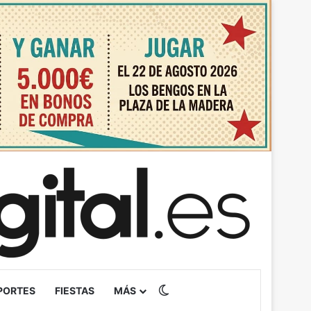
Switch skin
PORTES
FIESTAS
MÁS