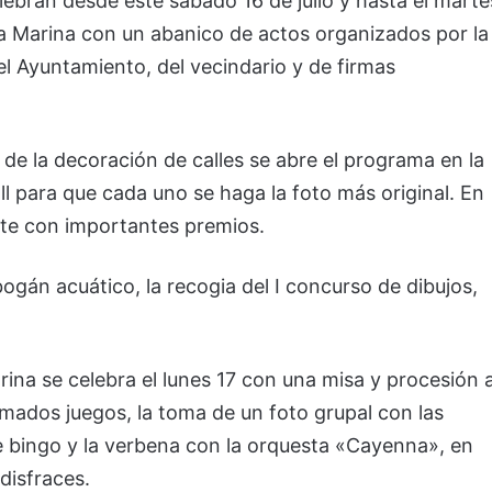
ebran desde este sábado 16 de julio y hasta el marte
ta Marina con un abanico de actos organizados por la
l Ayuntamiento, del vecindario y de firmas
 de la decoración de calles se abre el programa en la
ll para que cada uno se haga la foto más original. En
te con importantes premios.
ogán acuático, la recogia del I concurso de dibujos,
ina se celebra el lunes 17 con una misa y procesión 
amados juegos, la toma de un foto grupal con las
e bingo y la verbena con la orquesta «Cayenna», en
disfraces.