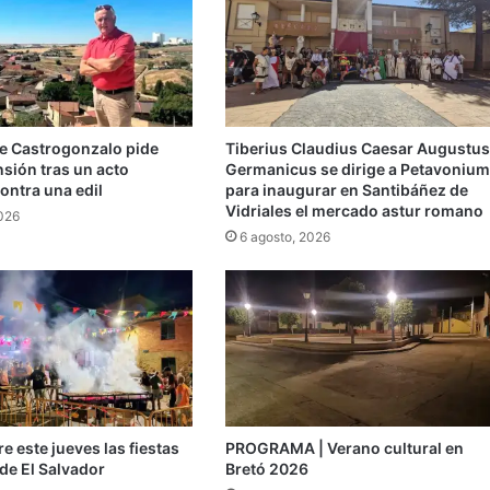
de Castrogonzalo pide
Tiberius Claudius Caesar Augustus
ensión tras un acto
Germanicus se dirige a Petavonium
ontra una edil
para inaugurar en Santibáñez de
Vidriales el mercado astur romano
2026
6 agosto, 2026
e este jueves las fiestas
PROGRAMA | Verano cultural en
de El Salvador
Bretó 2026