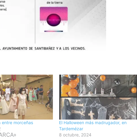
a entre morceñas
El Halloween más madrugador, en
2
Tardemézar
ARCA»
8 octubre, 2024