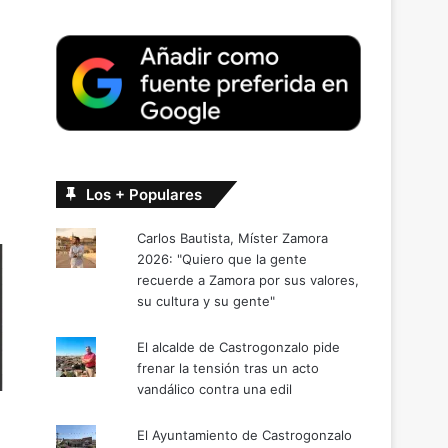
Los + Populares
Carlos Bautista, Míster Zamora
2026: "Quiero que la gente
recuerde a Zamora por sus valores,
su cultura y su gente"
El alcalde de Castrogonzalo pide
frenar la tensión tras un acto
vandálico contra una edil
El Ayuntamiento de Castrogonzalo