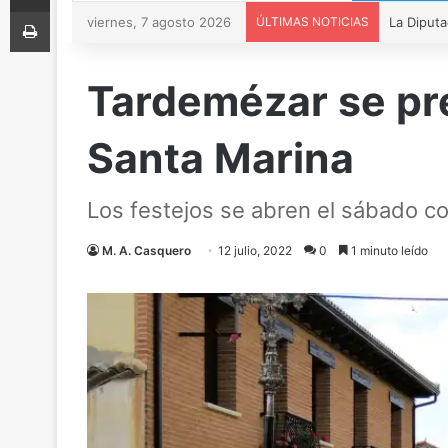
Imprimir
viernes, 7 agosto 2026
ÚLTIMAS NOTICIAS
Tardemézar se pre
Santa Marina
Los festejos se abren el sábado c
M. A. Casquero
12 julio, 2022
0
1 minuto leído