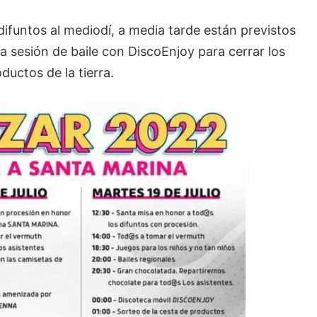
 difuntos al mediodí, a media tarde están previstos
na sesión de baile con DiscoEnjoy para cerrar los
ductos de la tierra.