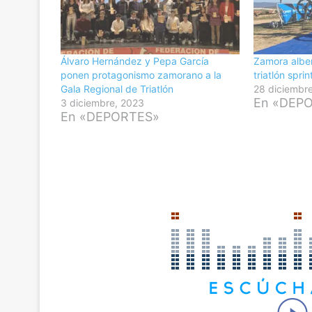
Álvaro Hernández y Pepa García
Zamora alber
ponen protagonismo zamorano a la
triatlón spri
Gala Regional de Triatlón
28 diciembr
En «DEP
3 diciembre, 2023
En «DEPORTES»