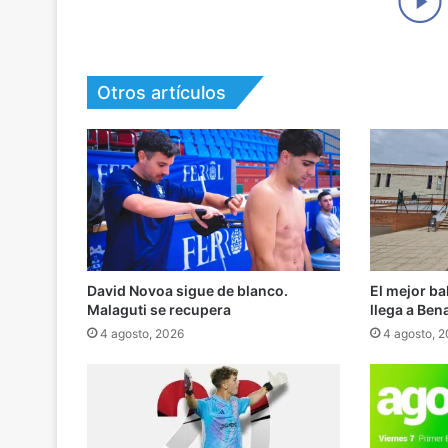
Otros artículos
David Novoa sigue de blanco.
El mejor b
Malaguti se recupera
llega a Ben
4 agosto, 2026
4 agosto, 