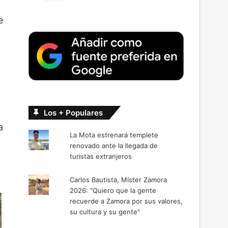
e
Los + Populares
a
La Mota estrenará templete
renovado ante la llegada de
turistas extranjeros
Carlos Bautista, Míster Zamora
2026: "Quiero que la gente
recuerde a Zamora por sus valores,
su cultura y su gente"