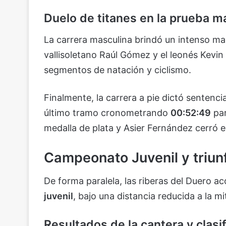
Duelo de titanes en la prueba m
La carrera masculina brindó un intenso m
vallisoletano Raúl Gómez y el leonés Kevi
segmentos de natación y ciclismo.
Finalmente, la carrera a pie dictó sentenc
último tramo cronometrando
00:52:49
par
medalla de plata y Asier Fernández cerró e
Campeonato Juvenil y triun
De forma paralela, las riberas del Duero 
juvenil
, bajo una distancia reducida a la mit
Resultados de la cantera y clasi