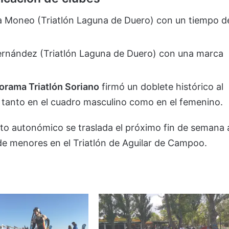
 Moneo (Triatlón Laguna de Duero) con un tiempo d
ernández (Triatlón Laguna de Duero) con una marca
rama Triatlón Soriano
firmó un doblete histórico al
 tanto en el cuadro masculino como en el femenino.
uito autonómico se traslada el próximo fin de semana 
s de menores en el Triatlón de Aguilar de Campoo.