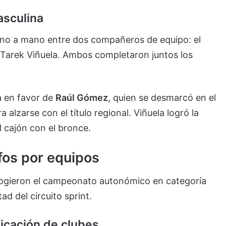
asculina
ano a mano entre dos compañeros de equipo: el
n Tarek Viñuela. Ambos completaron juntos los
ia en favor de
Raúl Gómez
, quien se desmarcó en el
a alzarse con el título regional. Viñuela logró la
l cajón con el bronce.
fos por equipos
acogieron el campeonato autonómico en categoría
ad del circuito sprint.
ficación de clubes