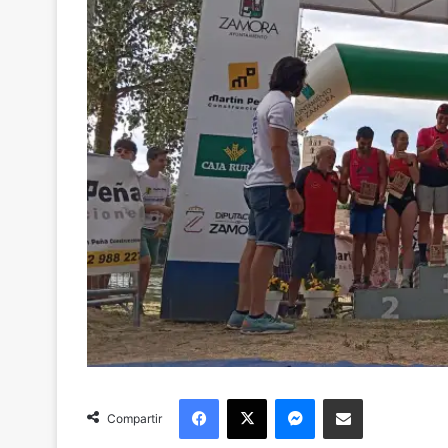
Facebook
X
Messenger
Compartir via Email
Compartir