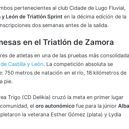
ambos pertenecientes al club Cidade de Lugo Fluvial,
y León de Triatlón Sprint
en la décima edición de la
nscripciones dos semanas antes de la salida.
mesas en el Triatlón de Zamora
ares de atletas en una de las pruebas más consolidad
de Castilla y León
. La competición absoluta se
: 750 metros de natación en el río, 18 kilómetros de
a pie.
rea Trigo (CD Delikia) cruzó la meta en primer lugar
a comunidad, el
oro autonómico
fue para la júnior
Alb
mpletaron la veterana Esther Gómez (plata) y Lydia