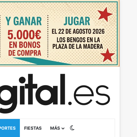
Switch skin
PORTES
FIESTAS
MÁS