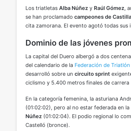
Los triatletas
Alba Núñez
y
Raúl Gómez
, 
se han proclamado
campeones de Castilla 
cita zamorana. El evento agotó todas sus i
Dominio de las jóvenes pro
La capital del Duero albergó a dos centen
del calendario de la
Federación de Triatlón 
desarrolló sobre un
circuito sprint
exigente
ciclismo y 5.400 metros finales de carrera 
En la categoría femenina, la asturiana And
(01:02:02), pero al no estar federada en l
Núñez
(01:02:04). El podio regional lo co
Castelló (bronce).