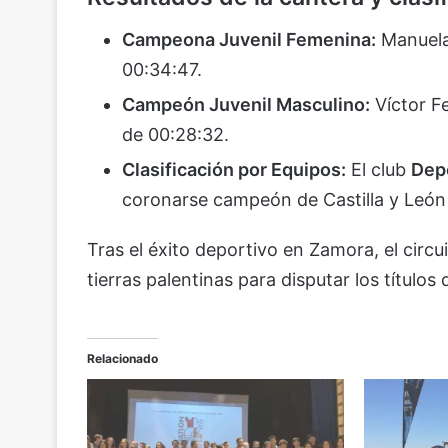
Campeona Juvenil Femenina:
Manuela
00:34:47.
Campeón Juvenil Masculino:
Víctor F
de 00:28:32.
Clasificación por Equipos:
El club
Depo
coronarse campeón de Castilla y León
Tras el éxito deportivo en Zamora, el circ
tierras palentinas para disputar los título
Relacionado