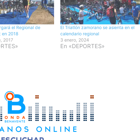
gará el Regional de
El Triatlón zamorano se asienta en el
nt en 2018
calendario regional
e, 2017
3 enero, 2024
ORTES»
En «DEPORTES»