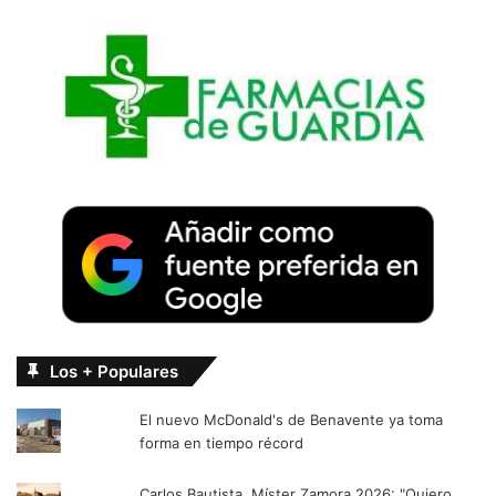
Los + Populares
El nuevo McDonald's de Benavente ya toma
forma en tiempo récord
Carlos Bautista, Míster Zamora 2026: "Quiero