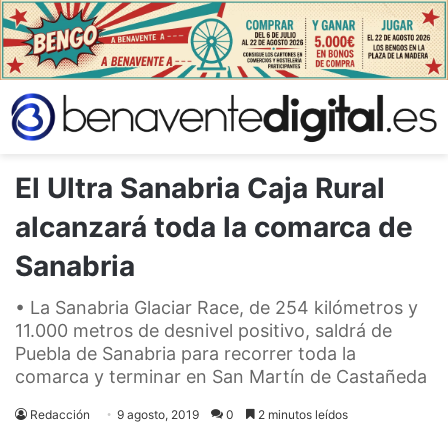
El Ultra Sanabria Caja Rural
alcanzará toda la comarca de
Sanabria
• La Sanabria Glaciar Race, de 254 kilómetros y
11.000 metros de desnivel positivo, saldrá de
Puebla de Sanabria para recorrer toda la
comarca y terminar en San Martín de Castañeda
Redacción
9 agosto, 2019
0
2 minutos leídos