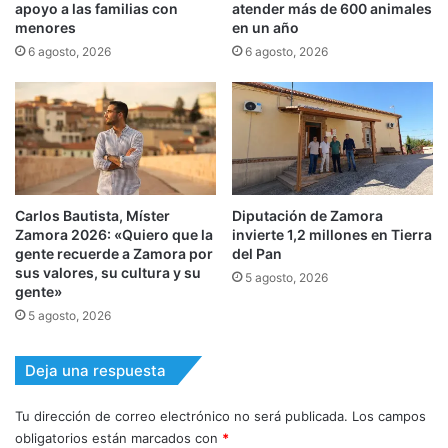
apoyo a las familias con
atender más de 600 animales
menores
en un año
6 agosto, 2026
6 agosto, 2026
Carlos Bautista, Míster
Diputación de Zamora
Zamora 2026: «Quiero que la
invierte 1,2 millones en Tierra
gente recuerde a Zamora por
del Pan
sus valores, su cultura y su
5 agosto, 2026
gente»
5 agosto, 2026
Deja una respuesta
Tu dirección de correo electrónico no será publicada.
Los campos
obligatorios están marcados con
*