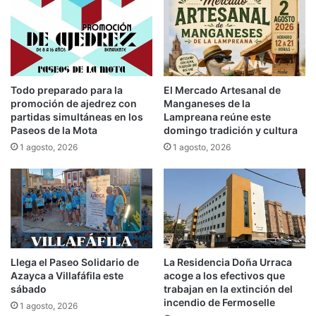
Todo preparado para la
El Mercado Artesanal de
promoción de ajedrez con
Manganeses de la
partidas simultáneas en los
Lampreana reúne este
Paseos de la Mota
domingo tradición y cultura
1 agosto, 2026
1 agosto, 2026
Llega el Paseo Solidario de
La Residencia Doña Urraca
Azayca a Villafáfila este
acoge a los efectivos que
sábado
trabajan en la extinción del
incendio de Fermoselle
1 agosto, 2026