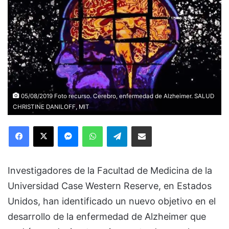
05/08/2019 Foto recurso. Cerebro, enfermedad de Alzheimer. SALUD
CHRISTINE DANILOFF, MIT
Facebook
X
Messenger
WhatsApp
Telegram
Compartir via Email
Investigadores de la Facultad de Medicina de la
Universidad Case Western Reserve, en Estados
Unidos, han identificado un nuevo objetivo en el
desarrollo de la enfermedad de Alzheimer que