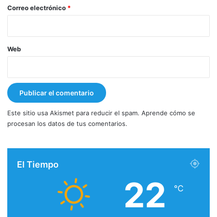
*
Correo electrónico
*
Web
Este sitio usa Akismet para reducir el spam.
Aprende cómo se
procesan los datos de tus comentarios.
El Tiempo
22
℃