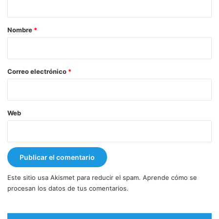
a
r
Nombre
*
i
o
*
Correo electrónico
*
Web
Este sitio usa Akismet para reducir el spam.
Aprende cómo se
procesan los datos de tus comentarios.