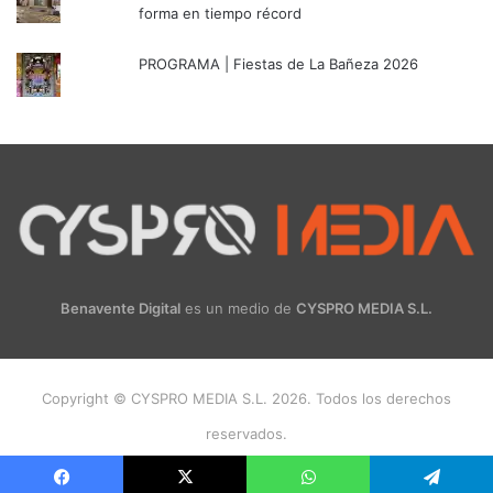
forma en tiempo récord
PROGRAMA | Fiestas de La Bañeza 2026
Benavente Digital
es un medio de
CYSPRO MEDIA S.L.
Copyright © CYSPRO MEDIA S.L. 2026. Todos los derechos
reservados.
Facebook
X
Instagram