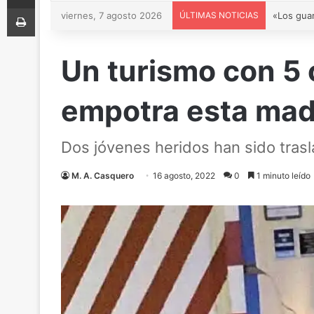
Imprimir
viernes, 7 agosto 2026
ÚLTIMAS NOTICIAS
Un turismo con 5 
empotra esta madr
Dos jóvenes heridos han sido trasl
M. A. Casquero
16 agosto, 2022
0
1 minuto leído