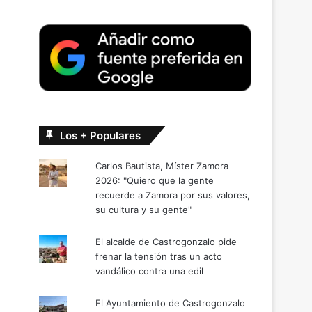
Los + Populares
Carlos Bautista, Míster Zamora
2026: "Quiero que la gente
recuerde a Zamora por sus valores,
su cultura y su gente"
El alcalde de Castrogonzalo pide
frenar la tensión tras un acto
vandálico contra una edil
El Ayuntamiento de Castrogonzalo