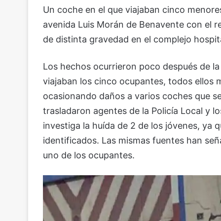
Un coche en el que viajaban cinco menores
avenida Luis Morán de Benavente con el r
de distinta gravedad en el complejo hospita
Los hechos ocurrieron poco después de la 
viajaban los cinco ocupantes, todos ellos 
ocasionando daños a varios coches que se
trasladaron agentes de la Policía Local y los
investiga la huída de 2 de los jóvenes, ya 
identificados. Las mismas fuentes han seña
uno de los ocupantes.