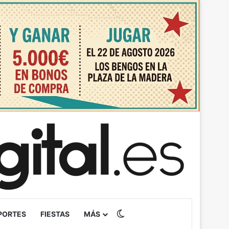
Switch skin
PORTES
FIESTAS
MÁS