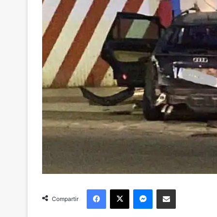
Facebook
X
Messenger
Compartir via Email
Compartir