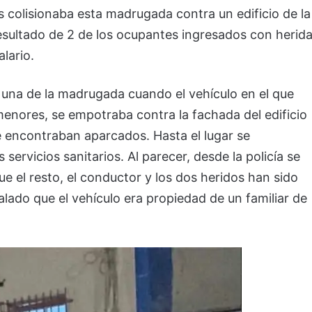
 colisionaba esta madrugada contra un edificio de la
esultado de 2 de los ocupantes ingresados con herid
lario.
una de la madrugada cuando el vehículo en el que
menores, se empotraba contra la fachada del edificio
 encontraban aparcados. Hasta el lugar se
 servicios sanitarios. Al parecer, desde la policía se
que el resto, el conductor y los dos heridos han sido
lado que el vehículo era propiedad de un familiar de