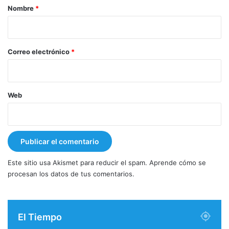
r
Nombre
*
i
o
*
Correo electrónico
*
Web
Este sitio usa Akismet para reducir el spam.
Aprende cómo se
procesan los datos de tus comentarios.
El Tiempo