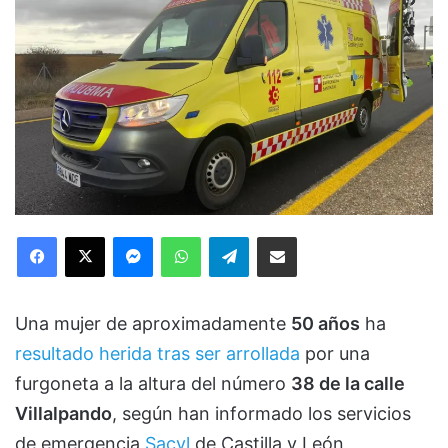
Facebook
X
Messenger
WhatsApp
Telegram
Compartir via Email
Una mujer de aproximadamente
50 años
ha
resultado herida tras ser arrollada
por una
furgoneta a la altura del número
38 de la calle
Villalpando
, según han informado los servicios
de emergencia
Sacyl
de Castilla y León