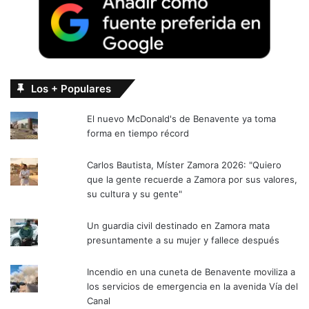
Los + Populares
El nuevo McDonald's de Benavente ya toma
forma en tiempo récord
Carlos Bautista, Míster Zamora 2026: "Quiero
que la gente recuerde a Zamora por sus valores,
su cultura y su gente"
Un guardia civil destinado en Zamora mata
presuntamente a su mujer y fallece después
Incendio en una cuneta de Benavente moviliza a
los servicios de emergencia en la avenida Vía del
Canal