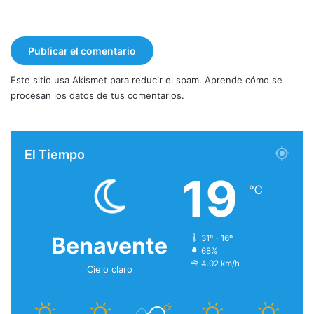
Este sitio usa Akismet para reducir el spam.
Aprende cómo se
procesan los datos de tus comentarios.
El Tiempo
19
℃
Benavente
31º - 16º
68%
4.02 km/h
Cielo claro