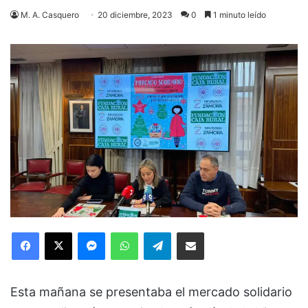
M. A. Casquero
20 diciembre, 2023
0
1 minuto leído
Facebook
X
Messenger
WhatsApp
Telegram
Compartir via Email
Esta mañana se presentaba el mercado solidario