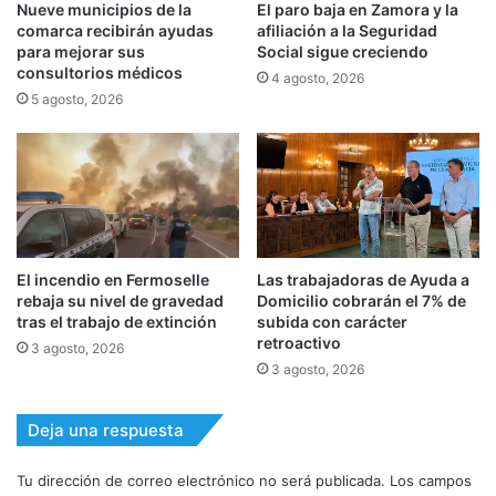
Nueve municipios de la
El paro baja en Zamora y la
comarca recibirán ayudas
afiliación a la Seguridad
para mejorar sus
Social sigue creciendo
consultorios médicos
4 agosto, 2026
5 agosto, 2026
El incendio en Fermoselle
Las trabajadoras de Ayuda a
rebaja su nivel de gravedad
Domicilio cobrarán el 7% de
tras el trabajo de extinción
subida con carácter
retroactivo
3 agosto, 2026
3 agosto, 2026
Deja una respuesta
Tu dirección de correo electrónico no será publicada.
Los campos