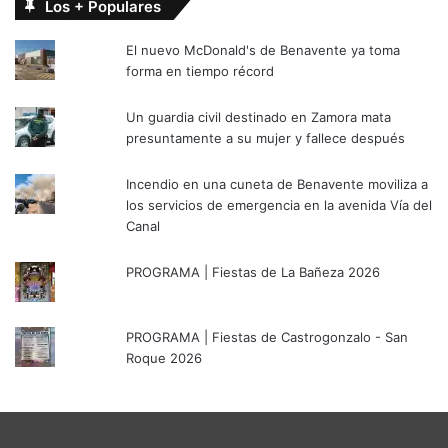
Los + Populares
El nuevo McDonald's de Benavente ya toma
forma en tiempo récord
Un guardia civil destinado en Zamora mata
presuntamente a su mujer y fallece después
Incendio en una cuneta de Benavente moviliza a
los servicios de emergencia en la avenida Vía del
Canal
PROGRAMA | Fiestas de La Bañeza 2026
PROGRAMA | Fiestas de Castrogonzalo - San
Roque 2026