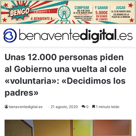
Unas 12.000 personas piden
al Gobierno una vuelta al cole
«voluntaria»: «Decidimos los
padres»
benaventedigital.es
21 agosto, 2020
0
1 minuto leído