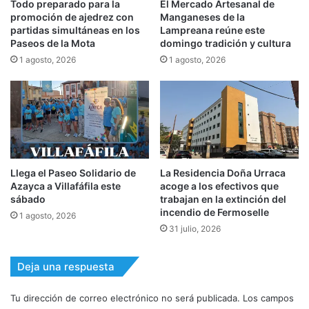
Todo preparado para la
El Mercado Artesanal de
promoción de ajedrez con
Manganeses de la
partidas simultáneas en los
Lampreana reúne este
Paseos de la Mota
domingo tradición y cultura
1 agosto, 2026
1 agosto, 2026
Llega el Paseo Solidario de
La Residencia Doña Urraca
Azayca a Villafáfila este
acoge a los efectivos que
sábado
trabajan en la extinción del
incendio de Fermoselle
1 agosto, 2026
31 julio, 2026
Deja una respuesta
Tu dirección de correo electrónico no será publicada.
Los campos