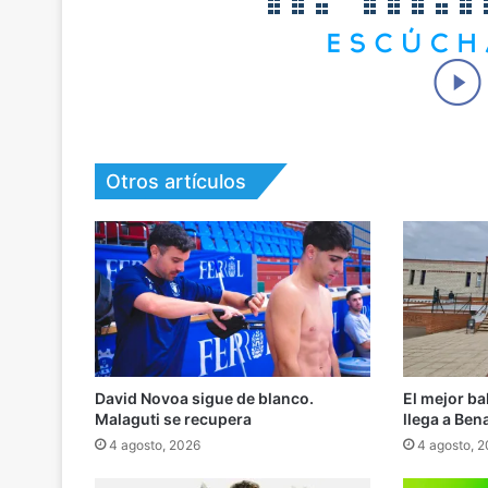
Otros artículos
David Novoa sigue de blanco.
El mejor b
Malaguti se recupera
llega a Ben
4 agosto, 2026
4 agosto, 