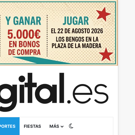
Switch skin
PORTES
FIESTAS
MÁS