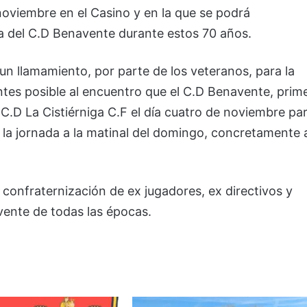
oviembre en el Casino y en la que se podrá
ia del C.D Benavente durante estos 70 años.
n llamamiento, por parte de los veteranos, para la
tes posible al encuentro que el C.D Benavente, prim
 C.D La Cistiérniga C.F el día cuatro de noviembre pa
o la jornada a la matinal del domingo, concretamente 
 confraternización de ex jugadores, ex directivos y
vente de todas las épocas.