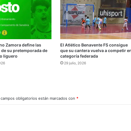
no Zamora define las
El Atlético Benavente FS consigue
s de su pretemporada de
que su cantera vuelva a competir e
io liguero
categoría federada
026
29 julio, 2026
 campos obligatorios están marcados con
*