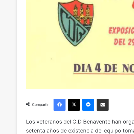
Facebook
X
Messenger
Compartir via Email
Compartir
Los veteranos del C.D Benavente han organ
setenta años de existencia del equipo to