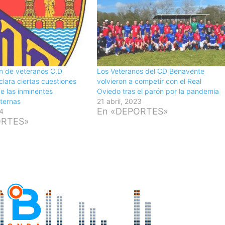
n de veteranos C.D
Los Veteranos del CD Benavente
lara ciertas cuestiones
volvieron a competir con el Real
e las inminentes
Oviedo tras el parón por la pandemia
nternas
21 abril, 2023
En «DEPORTES»
24
ORTES»