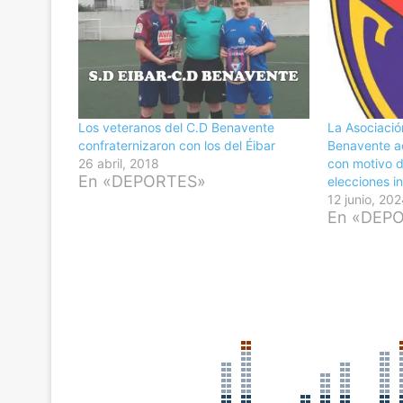
Los veteranos del C.D Benavente
La Asociació
confraternizaron con los del Éibar
Benavente ac
26 abril, 2018
con motivo d
En «DEPORTES»
elecciones i
12 junio, 20
En «DEP