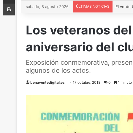
Imprimir
sábado, 8 agosto 2026
ÚLTIMAS NOTICIAS
Los veteranos del
aniversario del cl
Exposición conmemorativa, presenc
algunos de los actos.
benaventedigital.es
17 octubre, 2018
0
1 minuto 