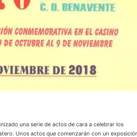
izado una serie de actos de cara a celebrar los
matero. Unos actos que comenzarán con un exposició