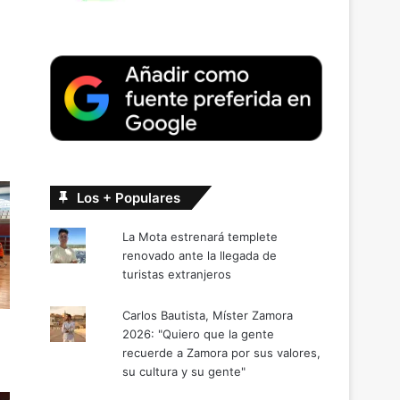
Los + Populares
La Mota estrenará templete
renovado ante la llegada de
turistas extranjeros
Carlos Bautista, Míster Zamora
2026: "Quiero que la gente
recuerde a Zamora por sus valores,
su cultura y su gente"