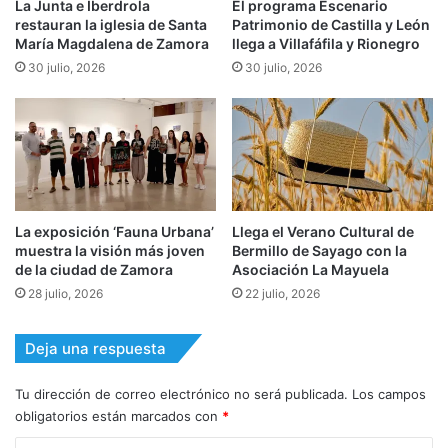
La Junta e Iberdrola
El programa Escenario
restauran la iglesia de Santa
Patrimonio de Castilla y León
María Magdalena de Zamora
llega a Villafáfila y Rionegro
30 julio, 2026
30 julio, 2026
La exposición ‘Fauna Urbana’
Llega el Verano Cultural de
muestra la visión más joven
Bermillo de Sayago con la
de la ciudad de Zamora
Asociación La Mayuela
28 julio, 2026
22 julio, 2026
Deja una respuesta
Tu dirección de correo electrónico no será publicada.
Los campos
obligatorios están marcados con
*