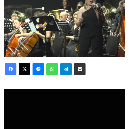
Facebook
X
Messenger
WhatsApp
Telegram
Compartir via Email