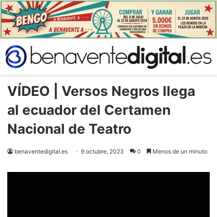
VÍDEO | Versos Negros llega
al ecuador del Certamen
Nacional de Teatro
benaventedigital.es
9 octubre, 2023
0
Menos de un minuto