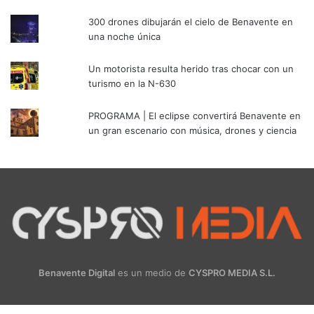
300 drones dibujarán el cielo de Benavente en
una noche única
Un motorista resulta herido tras chocar con un
turismo en la N-630
PROGRAMA | El eclipse convertirá Benavente en
un gran escenario con música, drones y ciencia
Benavente Digital
es un medio de
CYSPRO MEDIA S.L.