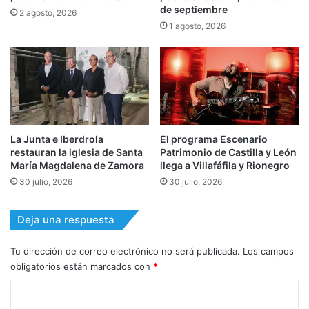
de septiembre
2 agosto, 2026
1 agosto, 2026
La Junta e Iberdrola
El programa Escenario
restauran la iglesia de Santa
Patrimonio de Castilla y León
María Magdalena de Zamora
llega a Villafáfila y Rionegro
30 julio, 2026
30 julio, 2026
Deja una respuesta
Tu dirección de correo electrónico no será publicada.
Los campos
obligatorios están marcados con
*
C