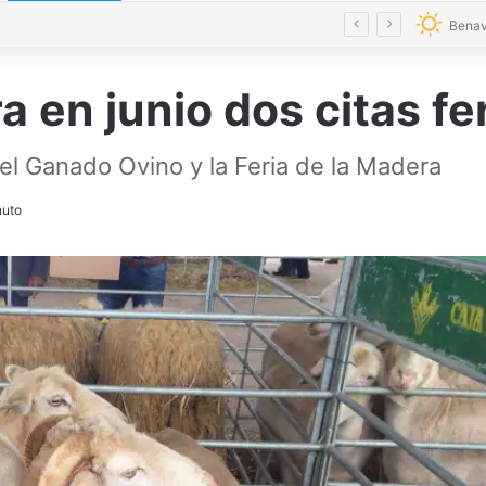
La magia regresa a Zamora con cinco espectáculos durante el mes de agosto
Benav
a en junio dos citas fe
del Ganado Ovino y la Feria de la Madera
nuto