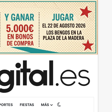
Switch skin
PORTES
FIESTAS
MÁS