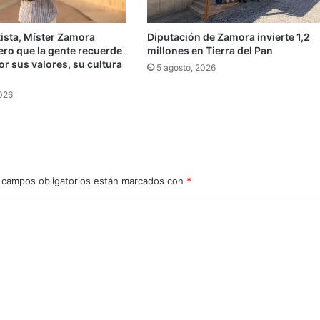
ista, Míster Zamora
Diputación de Zamora invierte 1,2
ero que la gente recuerde
millones en Tierra del Pan
r sus valores, su cultura
5 agosto, 2026
»
2026
 campos obligatorios están marcados con
*