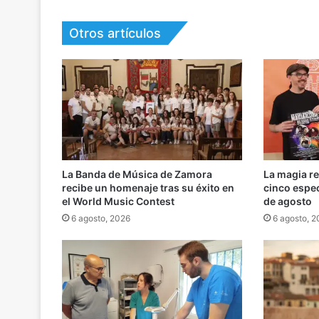
Otros artículos
La Banda de Música de Zamora
La magia r
recibe un homenaje tras su éxito en
cinco espe
el World Music Contest
de agosto
6 agosto, 2026
6 agosto, 