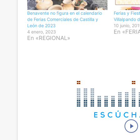
Benavente no figura en el calendario
Ferias y Fie
de Ferias Comerciales de Castilla y
Villalpando d
León de 2023
10 junio, 20
En «FERI
4 enero, 2023
En «REGIONAL»