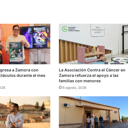
egresa a Zamora con
La Asociación Contra el Cáncer en
ctáculos durante el mes
Zamora refuerza el apoyo a las
familias con menores
2026
6 agosto, 2026