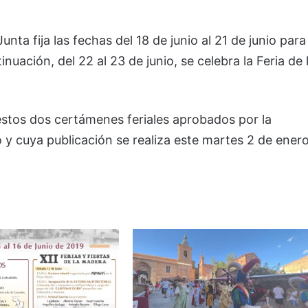
unta fija las fechas del 18 de junio al 21 de junio para
nuación, del 22 al 23 de junio, se celebra la Feria de 
stos dos certámenes feriales aprobados por la
y cuya publicación se realiza este martes 2 de ener