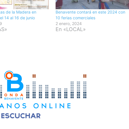
stas de la Madera en
Benavente contará en este 2024 con
el 14 al 16 de junio
10 ferias comerciales
19
2 enero, 2024
AS»
En «LOCAL»