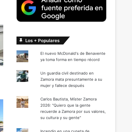
Los + Populares
El nuevo McDonald's de Benavente
ya toma forma en tiempo récord
Un guardia civil destinado en
Zamora mata presuntamente a su
mujer y fallece después
Carlos Bautista, Míster Zamora
2026: "Quiero que la gente
recuerde a Zamora por sus valores,
su cultura y su gente"
Incendio en una cuneta de