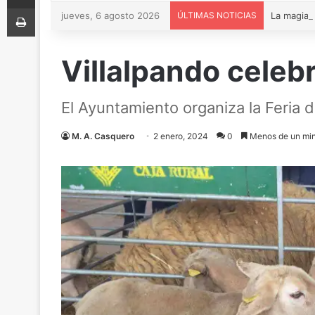
Imprimir
jueves, 6 agosto 2026
ÚLTIMAS NOTICIAS
Villalpando celebr
El Ayuntamiento organiza la Feria 
M. A. Casquero
2 enero, 2024
0
Menos de un mi