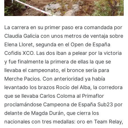
La carrera en su primer paso era comandada por
Claudia Galicia con unos metros de ventaja sobre
Elena Lloret, segunda en el Open de España
Cofidis XCO. Las dos iban a pelear por la victoria
y fue finalmente la primera de ellas la que se
llevaba el campeonato, el bronce sería para
Merche Pacios. Con anterioridad ya había
levantado los brazos Rocío del Alba, la corredora
que se llevaba Carlos Coloma al Primaflor
proclamándose Campeona de España Sub23 por
delante de Magda Durán, que cierra los
nacionales con tres medallas: oro en Team Relay,