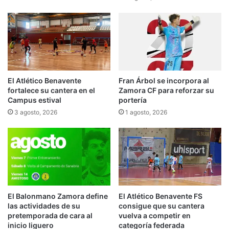
El Atlético Benavente
Fran Árbol se incorpora al
fortalece su cantera en el
Zamora CF para reforzar su
Campus estival
portería
3 agosto, 2026
1 agosto, 2026
El Balonmano Zamora define
El Atlético Benavente FS
las actividades de su
consigue que su cantera
pretemporada de cara al
vuelva a competir en
inicio liguero
categoría federada