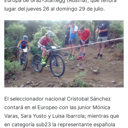
Europa de Graz-Stattegg (Austria), que tendrá
lugar del jueves 26 al domingo 29 de julio.
El seleccionador nacional Cristobal Sánchez
contará en el Europeo con las junior Mónica
Varas, Sara Yusto y Luisa Ibarrola; mientras que
en categoría sub23 la representante española