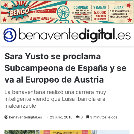
Sara Yusto se proclama
Subcampeona de España y se
va al Europeo de Austria
La benaventana realizó una carrera muy
inteligente viendo que Luisa Ibarrola era
inalcanzable
benaventedigital.es
23 julio, 2018
0
3 minutos leídos