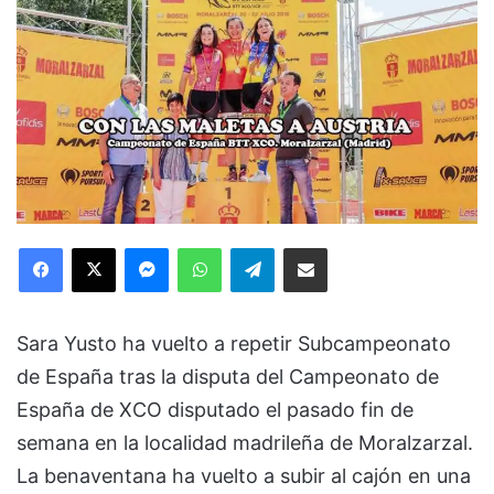
Facebook
X
Messenger
WhatsApp
Telegram
Compartir via Email
Sara Yusto ha vuelto a repetir Subcampeonato
de España tras la disputa del Campeonato de
España de XCO disputado el pasado fin de
semana en la localidad madrileña de Moralzarzal.
La benaventana ha vuelto a subir al cajón en una