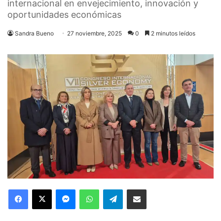
internacional en envejecimiento, innovación y
oportunidades económicas
Sandra Bueno
27 noviembre, 2025
0
2 minutos leídos
Facebook
X
Messenger
WhatsApp
Telegram
Compartir via Email