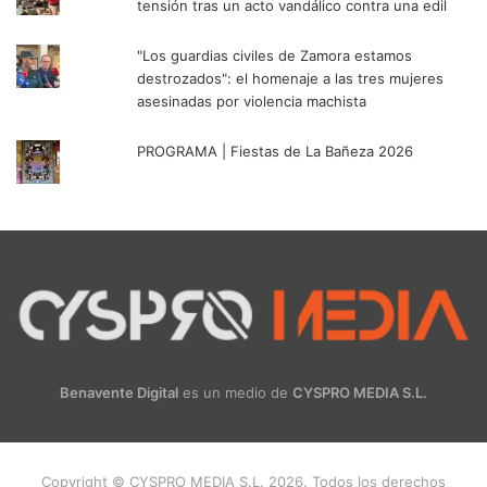
tensión tras un acto vandálico contra una edil
"Los guardias civiles de Zamora estamos
destrozados": el homenaje a las tres mujeres
asesinadas por violencia machista
PROGRAMA | Fiestas de La Bañeza 2026
Benavente Digital
es un medio de
CYSPRO MEDIA S.L.
Copyright © CYSPRO MEDIA S.L. 2026. Todos los derechos