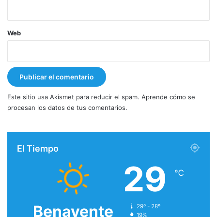
Web
Este sitio usa Akismet para reducir el spam.
Aprende cómo se
procesan los datos de tus comentarios.
El Tiempo
29
℃
Benavente
29º - 28º
19%