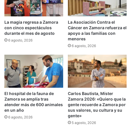
La magia regresa a Zamora
La Asociación Contra el
con cinco espectáculos
Cáncer en Zamora refuerza el
durante el mes de agosto
apoyo a las familias con
menores
6 agosto, 2026
6 agosto, 2026
El hospital de la fauna de
Carlos Bautista, Míster
Zamora se amplía tras
Zamora 2026: «Quiero que la
atender más de 600 animales
gente recuerde a Zamora por
en un año
sus valores, su cultura y su
gente»
6 agosto, 2026
5 agosto, 2026